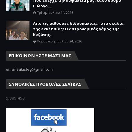
που έλεγχε την ασφάλειά μας. Καλό δρόμο
Γιώργο...
Τρίτη, Ιουλίου 14, 2026
Από τις αίθουσες διδασκαλίας… στα σκαλιά
της εκκλησίας! Ο αστρονομικός γάμος της
Κοζάνης...
Παρασκευή, Ιουλίου 24, 2026
ΕΠΙΚΟΙΝΩΝΉΣΤΕ ΜΑΖΊ ΜΑΣ
email:sakisteg@gmail.com
ΣΥΝΟΛΙΚΈΣ ΠΡΟΒΟΛΈΣ ΣΕΛΊΔΑΣ
5,989,490