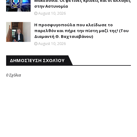
Μακεδονία: Οι φετινές κρίσεις και οι αλλαγές
στην Αστυνομία
August 10, 2026
Η προσφυγοπούλα που κλείδωσε το
παρελθόν και πήρε την πίστη μαζί της! (Του
Διαμαντή Θ. Βαχτσιαβάνου)
August 10, 2026
ΔΗΜΟΣΊΕΥΣΗ ΣΧΟΛΊΟΥ
0 Σχόλια