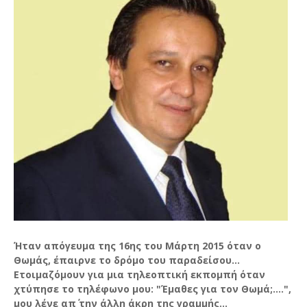
Ήταν απόγευμα της 16ης του Μάρτη 2015 όταν ο
Θωμάς, έπαιρνε το δρόμο του παραδείσου...
Ετοιμαζόμουν για μια τηλεοπτική εκπομπή όταν
χτύπησε το τηλέφωνο μου: "Έμαθες για τον Θωμά;....",
μου λένε απ΄ την άλλη άκρη της γραμμής...