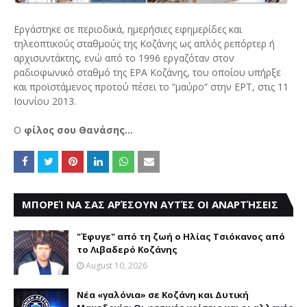
Εργάστηκε σε περιοδικά, ημερήσιες εφημερίδες και
τηλεοπτικούς σταθμούς της Κοζάνης ως απλός ρεπόρτερ ή
αρχισυντάκτης, ενώ από το 1996 εργαζόταν στον
ραδιοφωνικό σταθμό της ΕΡΑ Κοζάνης, του οποίου υπήρξε
και προϊστάμενος προτού πέσει το “μαύρο” στην ΕΡΤ, στις 11
Ιουνίου 2013.
Ο
φίλος σου Θανάσης...
ΜΠΟΡΕΊ ΝΑ ΣΑΣ ΑΡΈΣΟΥΝ ΑΥΤΈΣ ΟΙ ΑΝΑΡΤΉΣΕΙΣ
"Έφυγε" από τη ζωή ο Ηλίας Τσιόκανος από
το Λιβαδερό Κοζάνης
August 10, 2026
Νέα «γαλόνια» σε Κοζάνη και Δυτική