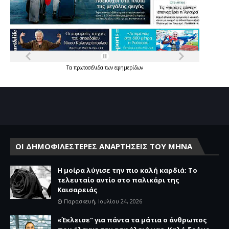
Τα
πρωτοσέλιδα
των
εφημερίδων
ΟΙ ΔΗΜΟΦΙΛΕΣΤΕΡΕΣ ΑΝΑΡΤΗΣΕΙΣ ΤΟΥ ΜΗΝΑ
Η μοίρα λύγισε την πιο καλή καρδιά: Το
τελευταίο αντίο στο παλικάρι της
Καισαρειάς
Παρασκευή, Ιουλίου 24, 2026
«Έκλεισε" για πάντα τα μάτια ο άνθρωπος