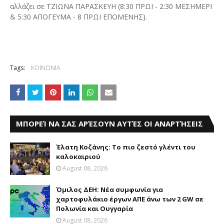
αλλάζει σε ΤΖΙΩΝΑ ΠΑΡΑΣΚΕΥΗ (8:30 ΠΡΩΙ - 2:30 ΜΕΣΗΜΕΡΙ
& 5:30 ΑΠΟΓΕΥΜΑ - 8 ΠΡΩΙ ΕΠΟΜΕΝΗΣ).
Tags:
ΚΟΙΝΩΝΙΑ
ΜΠΟΡΕΊ ΝΑ ΣΑΣ ΑΡΈΣΟΥΝ ΑΥΤΈΣ ΟΙ ΑΝΑΡΤΉΣΕΙΣ
Έλατη Κοζάνης: Το πιο ζεστό γλέντι του
καλοκαιριού
August 08, 2026
Όμιλος ΔΕΗ: Νέα συμφωνία για
χαρτοφυλάκιο έργων ΑΠΕ άνω των 2 GW σε
Πολωνία και Ουγγαρία
August 08, 2026