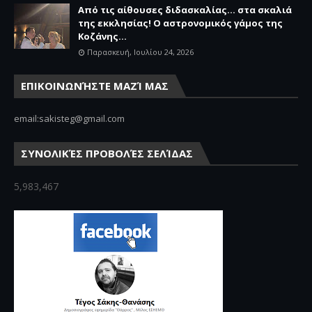
Από τις αίθουσες διδασκαλίας… στα σκαλιά
της εκκλησίας! Ο αστρονομικός γάμος της
Κοζάνης...
Παρασκευή, Ιουλίου 24, 2026
ΕΠΙΚΟΙΝΩΝΉΣΤΕ ΜΑΖΊ ΜΑΣ
email:sakisteg@gmail.com
ΣΥΝΟΛΙΚΈΣ ΠΡΟΒΟΛΈΣ ΣΕΛΊΔΑΣ
5,983,467