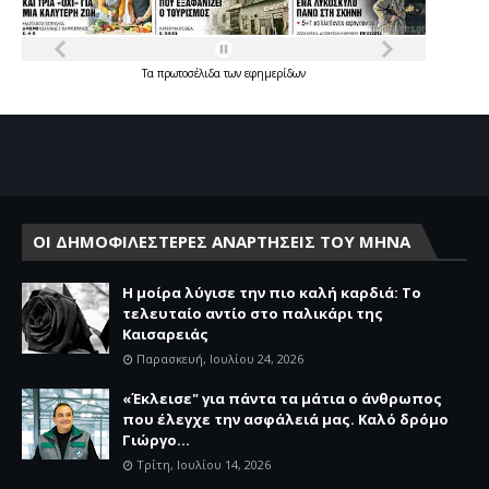
Τα
πρωτοσέλιδα
των
εφημερίδων
ΟΙ ΔΗΜΟΦΙΛΕΣΤΕΡΕΣ ΑΝΑΡΤΗΣΕΙΣ ΤΟΥ ΜΗΝΑ
Η μοίρα λύγισε την πιο καλή καρδιά: Το
τελευταίο αντίο στο παλικάρι της
Καισαρειάς
Παρασκευή, Ιουλίου 24, 2026
«Έκλεισε" για πάντα τα μάτια ο άνθρωπος
που έλεγχε την ασφάλειά μας. Καλό δρόμο
Γιώργο...
Τρίτη, Ιουλίου 14, 2026