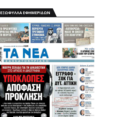
ΕΞΩΦΥΛΛΑ ΕΦΗΜΕΡΙΔΩΝ