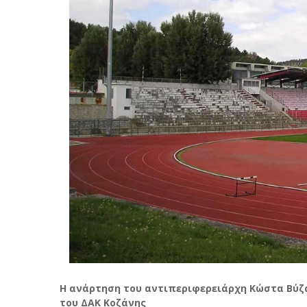
Η ανάρτηση του αντιπεριφερειάρχη Κώστα Βύζα
του ΔΑΚ Κοζάνης