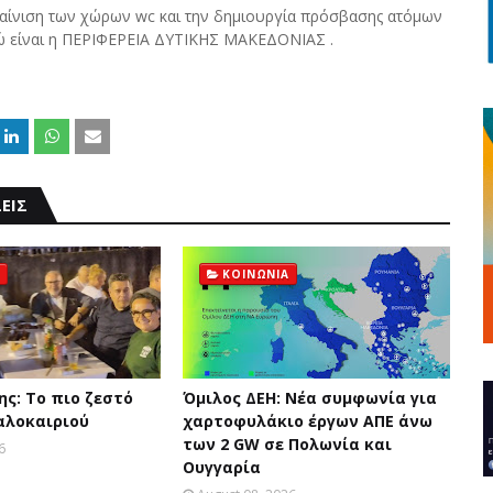
καίνιση των χώρων wc και την δημιουργία πρόσβασης ατόμων
ρώ είναι η ΠΕΡΙΦΕΡΕΙΑ ΔΥΤΙΚΗΣ ΜΑΚΕΔΟΝΙΑΣ .
ΕΙΣ
ΚΟΙΝΩΝΙΑ
ς: Το πιο ζεστό
Όμιλος ΔΕΗ: Νέα συμφωνία για
αλοκαιριού
χαρτοφυλάκιο έργων ΑΠΕ άνω
των 2 GW σε Πολωνία και
6
Ουγγαρία