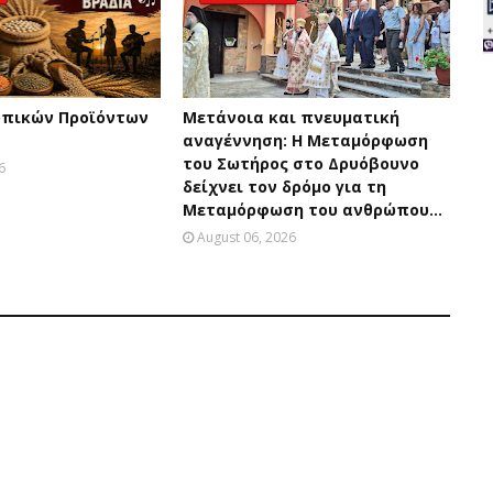
οπικών Προϊόντων
Μετάνοια και πνευματική
αναγέννηση: Η Μεταμόρφωση
του Σωτήρος στο Δρυόβουνο
6
δείχνει τον δρόμο για τη
Μεταμόρφωση του ανθρώπου...
August 06, 2026