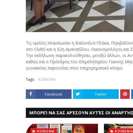
Τις ομιλίες πλαισίωσαν η Βαλεντίνα Πλάκα, Περιβαλ
στο CluBE και η Εύη Αμανατίδου, Οικονομολόγος και 
Την εκδήλωση παρακολούθησαν, μεταξύ άλλων, οι Α
καθώς και ο Πρόεδρος του Επιμελητηρίου Γιαννης Μητ
γυναικείας παρουσίας στον επιχειρηματικό κόσμο.
Tags:
ΚΟΙΝΩΝΙΑ
Facebook
Twitter
ΜΠΟΡΕΊ ΝΑ ΣΑΣ ΑΡΈΣΟΥΝ ΑΥΤΈΣ ΟΙ ΑΝΑΡΤΉΣ
ΚΟΙΝΩΝΙΑ
ΚΟΙΝΩΝΙΑ