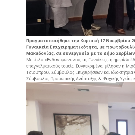
Πραγματοποιήθηκε την Κυριακή 17 Νοεμβρίου 202
Γυναικεία Επιχειρηματικότητα, με πρωτοβουλί
Μακεδονίας, σε συνεργασία με το Δήμο Σερβίων
Με τίτλο «Ενδυναμώνοντας τις Γυναίκες», η ημερίδα 
επαγγελματικούς τομείς. Συγκεκριμένα, μίλησαν η Μιρ
Τσιούπρου, Σύμβουλος Επιχειρήσεων και Ιδιοκτήτρια O
Σύμβουλος Προσωπικής Ανάπτυξης & Ψυχικής Υγείας κα