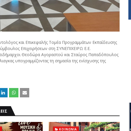
λοντολόγος και Επικεφαλής Τομέα Προγραμμάτων Εκπαίδευσης
Σύμβουλος Επιχειρήσεων στη ΣΥΝΕΠΙΧΕΙΡΩ Ε.Ε.
ντιδήμαρχοι Θεοδώρα Αγοραστού και Σταύρος Παπαδόπουλος
λιαγκας υπογραμμίζοντας τη σημασία της ενίσχυσης της
ΕΙΣ
ΚΟΙΝΩΝΙΑ