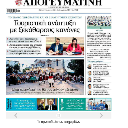
Τα
πρωτοσέλιδα
των
εφημερίδων