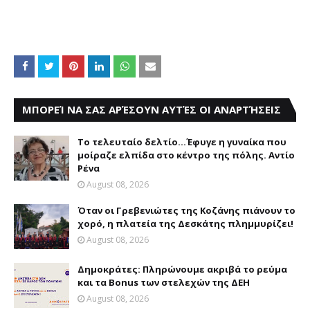
ΜΠΟΡΕΊ ΝΑ ΣΑΣ ΑΡΈΣΟΥΝ ΑΥΤΈΣ ΟΙ ΑΝΑΡΤΉΣΕΙΣ
Το τελευταίο δελτίο...Έφυγε η γυναίκα που
μοίραζε ελπίδα στο κέντρο της πόλης. Αντίο
Ρένα
August 08, 2026
Όταν οι Γρεβενιώτες της Κοζάνης πιάνουν το
χορό, η πλατεία της Δεσκάτης πλημμυρίζει!
August 08, 2026
Δημοκράτες: Πληρώνουμε ακριβά το ρεύμα
και τα Bonus των στελεχών της ΔΕΗ
August 08, 2026