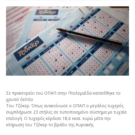
Σε πρακτορείο του ΟΠΑΠ στην Πτολεμαΐδα κατατέθηκε το
χρυσό δελτίο
Του Τζόκερ. Όπως ανακοίνωσε ο ΟΠΑΠ ο μεγάλος τυχερός
συμπλήρωσε 23 στήλες σε τυποποιημένο σύστημα με τυχαία
επιλογή. Ο τυχερός κέρδισε 18,6 εκατ. ευρώ μέτα την
κλήρωση του Τζόκερ το βράδυ της Κυριακής.