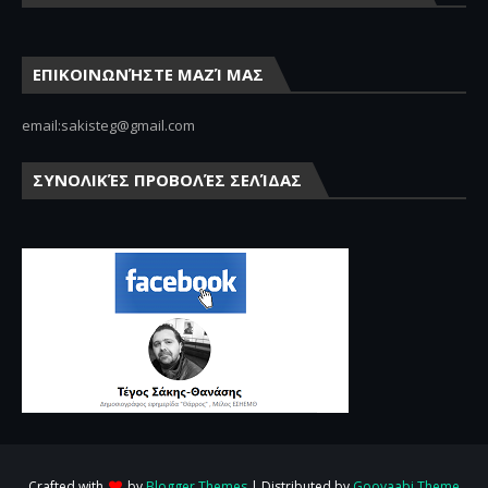
ΕΠΙΚΟΙΝΩΝΉΣΤΕ ΜΑΖΊ ΜΑΣ
email:sakisteg@gmail.com
ΣΥΝΟΛΙΚΈΣ ΠΡΟΒΟΛΈΣ ΣΕΛΊΔΑΣ
Crafted with
by
Blogger Themes
| Distributed by
Gooyaabi Theme