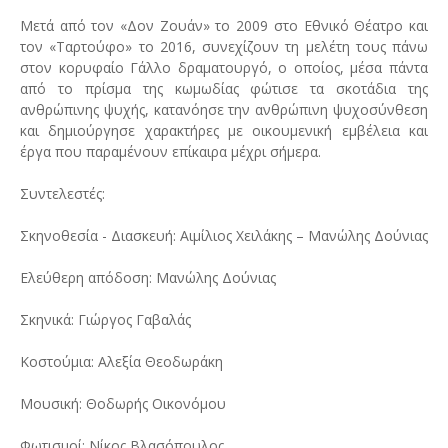
Μετά από τον «Δον Ζουάν» το 2009 στο Εθνικό Θέατρο και
τον «Ταρτούφο» το 2016, συνεχίζουν τη μελέτη τους πάνω
στον κορυφαίο Γάλλο δραματουργό, ο οποίος, μέσα πάντα
από το πρίσμα της κωμωδίας φώτισε τα σκοτάδια της
ανθρώπινης ψυχής, κατανόησε την ανθρώπινη ψυχοσύνθεση
και δημιούργησε χαρακτήρες με οικουμενική εμβέλεια και
έργα που παραμένουν επίκαιρα μέχρι σήμερα.
Συντελεστές:
Σκηνοθεσία - Διασκευή: Αιμίλιος Χειλάκης – Μανώλης Δούνιας
Ελεύθερη απόδοση: Μανώλης Δούνιας
Σκηνικά: Γιώργος Γαβαλάς
Κοστούμια: Αλεξία Θεοδωράκη
Μουσική: Θοδωρής Οικονόμου
Φωτισμοί: Νίκος Βλασόπουλος