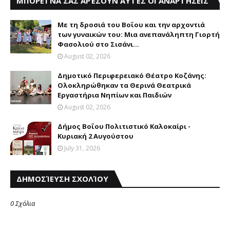
ΜΠΟΡΕΊ ΝΑ ΣΑΣ ΑΡΈΣΟΥΝ ΑΥΤΈΣ ΟΙ ΑΝΑΡΤΉΣΕΙΣ
Με τη δροσιά του Βοΐου και την αρχοντιά
των γυναικών του: Μια ανεπανάληπτη Γιορτή
Φασολιού στο Σισάνι...
August 02, 2026
Δημοτικό Περιφερειακό Θέατρο Κοζάνης:
Ολοκληρώθηκαν τα Θερινά Θεατρικά
Εργαστήρια Νηπίων και Παιδιών
August 02, 2026
Δήμος Βοΐου Πολιτιστικό Καλοκαίρι -
Κυριακή 2 Αυγούστου
July 31, 2026
ΔΗΜΟΣΊΕΥΣΗ ΣΧΟΛΊΟΥ
0 Σχόλια