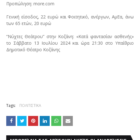
Προπώληση: more.com
Γενική είσοδος, 22 ευρώ και Φοιτητικό, ανέργων, ΑμΕα, άνω
των 65 ετών, 20 ευρώ
“Νύχτες Θεάτρου” στην Κοζάνη: «Κατά φαντασίαν ασθενής»
το Σάββατο 13 Ιουλίου 2024 και ώρα 21:30 στο Υπαίθριο
Δημοτικό Θέατρο Κοζάνης
Tags:
ΠΟΛΙΤΙΣΤΙΚΑ