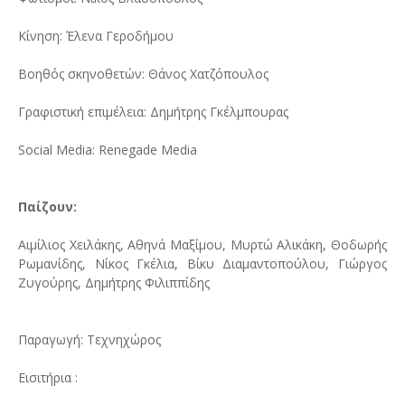
Κίνηση: Έλενα Γεροδήμου
Βοηθός σκηνοθετών: Θάνος Χατζόπουλος
Γραφιστική επιμέλεια: Δημήτρης Γκέλμπουρας
Social Media: Renegade Media
Παίζουν:
Αιμίλιος Χειλάκης, Αθηνά Μαξίμου, Μυρτώ Αλικάκη, Θοδωρής
Ρωμανίδης, Νίκος Γκέλια, Βίκυ Διαμαντοπούλου, Γιώργος
Ζυγούρης, Δημήτρης Φιλιππίδης
Παραγωγή: Τεχνηχώρος
Εισιτήρια :