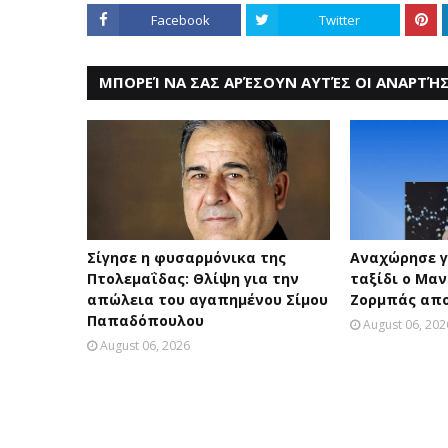
Facebook
Twitter
ΜΠΟΡΕΊ ΝΑ ΣΑΣ ΑΡΈΣΟΥΝ ΑΥΤΈΣ ΟΙ ΑΝΑΡΤΉΣ
Σίγησε η φυσαρμόνικα της
Αναχώρησε γ
Πτολεμαΐδας: Θλίψη για την
ταξίδι ο Μαν
απώλεια του αγαπημένου Σίμου
Ζορμπάς απο
Παπαδόπουλου
August 06, 202
August 06, 2026