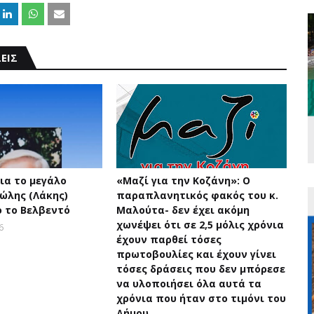
ΕΙΣ
ια το μεγάλο
«Μαζί για την Κοζάνη»: Ο
ώλης (Λάκης)
παραπλανητικός φακός του κ.
 το Βελβεντό
Μαλούτα- δεν έχει ακόμη
χωνέψει ότι σε 2,5 μόλις χρόνια
6
έχουν παρθεί τόσες
πρωτοβουλίες και έχουν γίνει
τόσες δράσεις που δεν μπόρεσε
να υλοποιήσει όλα αυτά τα
χρόνια που ήταν στο τιμόνι του
Δήμου