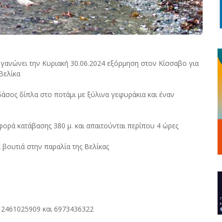
γανώνει την Κυριακή 30.06.2024 εξόρμηση στον Κίσσαβο για
Βελίκα
άσος δίπλα στο ποτάμι με ξύλινα γεφυράκια και έναν
φορά κατάβασης 380 μ. και απαιτούνται περίπου 4 ώρες
α βουτιά στην παραλία της Βελίκας
 2461025909 και 6973436322