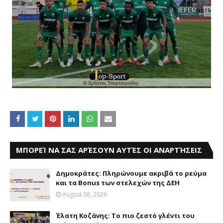
ΜΠΟΡΕΊ ΝΑ ΣΑΣ ΑΡΈΣΟΥΝ ΑΥΤΈΣ ΟΙ ΑΝΑΡΤΉΣΕΙΣ
Δημοκράτες: Πληρώνουμε ακριβά το ρεύμα
και τα Bonus των στελεχών της ΔΕΗ
August 08, 2026
Έλατη Κοζάνης: Το πιο ζεστό γλέντι του