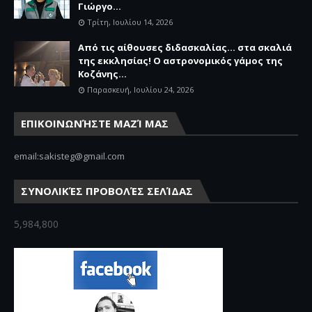
Γιώργο...
Τρίτη, Ιουλίου 14, 2026
Από τις αίθουσες διδασκαλίας… στα σκαλιά
της εκκλησίας! Ο αστρονομικός γάμος της
Κοζάνης...
Παρασκευή, Ιουλίου 24, 2026
ΕΠΙΚΟΙΝΩΝΉΣΤΕ ΜΑΖΊ ΜΑΣ
email:sakisteg@gmail.com
ΣΥΝΟΛΙΚΈΣ ΠΡΟΒΟΛΈΣ ΣΕΛΊΔΑΣ
5,984,800