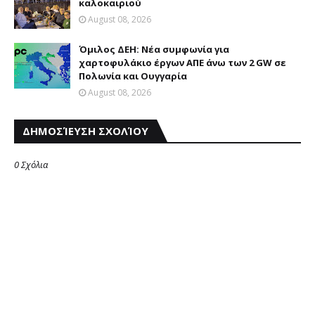
καλοκαιριού
August 08, 2026
Όμιλος ΔΕΗ: Νέα συμφωνία για
χαρτοφυλάκιο έργων ΑΠΕ άνω των 2 GW σε
Πολωνία και Ουγγαρία
August 08, 2026
ΔΗΜΟΣΊΕΥΣΗ ΣΧΟΛΊΟΥ
0 Σχόλια