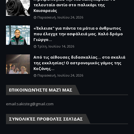
τελευταίο αντίο στο παλικάρι της
Καισαρειάς
Παρασκευή, Ιουλίου 24, 2026
«Έκλεισε" για πάντα τα μάτια ο άνθρωπος
που έλεγχε την ασφάλειά μας. Καλό δρόμο
Γιώργο...
Τρίτη, Ιουλίου 14, 2026
Από τις αίθουσες διδασκαλίας… στα σκαλιά
της εκκλησίας! Ο αστρονομικός γάμος της
Κοζάνης...
Παρασκευή, Ιουλίου 24, 2026
ΕΠΙΚΟΙΝΩΝΉΣΤΕ ΜΑΖΊ ΜΑΣ
email:sakisteg@gmail.com
ΣΥΝΟΛΙΚΈΣ ΠΡΟΒΟΛΈΣ ΣΕΛΊΔΑΣ