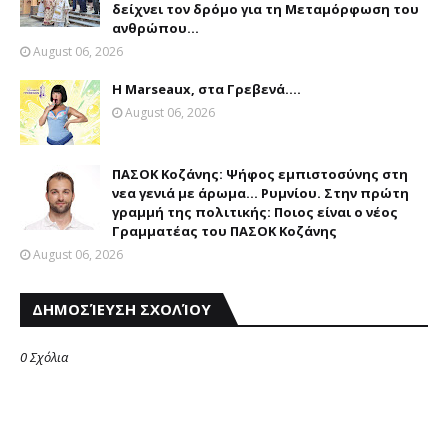
δείχνει τον δρόμο για τη Μεταμόρφωση του
ανθρώπου...
August 06, 2026
Η Marseaux, στα Γρεβενά….
August 06, 2026
ΠΑΣΟΚ Κοζάνης: Ψήφος εμπιστοσύνης στη
νεα γενιά με άρωμα... Ρυμνίου. Στην πρώτη
γραμμή της πολιτικής: Ποιος είναι ο νέος
Γραμματέας του ΠΑΣΟΚ Κοζάνης
August 06, 2026
ΔΗΜΟΣΊΕΥΣΗ ΣΧΟΛΊΟΥ
0 Σχόλια