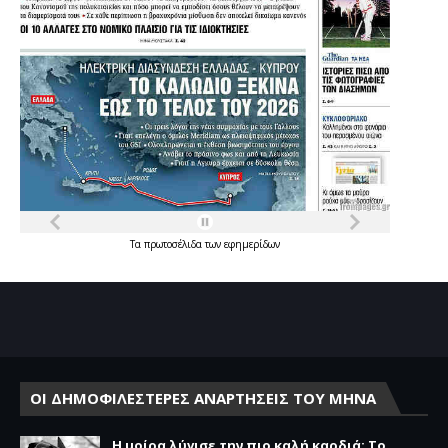
Τα
πρωτοσέλιδα
των
εφημερίδων
ΟΙ ΔΗΜΟΦΙΛΕΣΤΕΡΕΣ ΑΝΑΡΤΗΣΕΙΣ ΤΟΥ ΜΗΝΑ
Η μοίρα λύγισε την πιο καλή καρδιά: Το