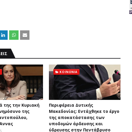
ΕΙΣ
ΚΟΙΝΩΝΙΑ
ά της την Κυριακή
Περιφέρεια Δυτικής
μνημόσυνο της
Μακεδονίας: Εντάχθηκε το έργο
αντοπούλου,
της αποκατάστασης των
 Άννας
υποδομών άρδευσης και
ύδρευσης στην Πεντάβρυσο
6