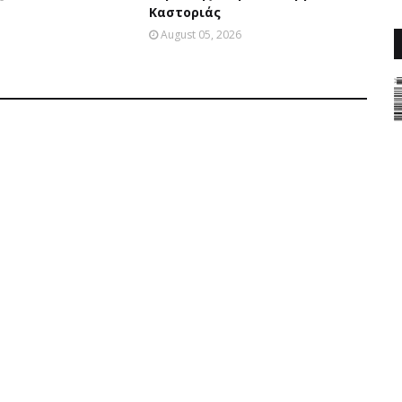
Καστοριάς
August 05, 2026