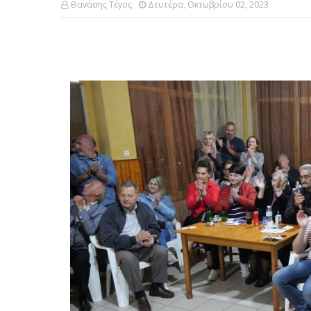
Θανάσης Τέγος
Δευτέρα, Οκτωβρίου 02, 2023