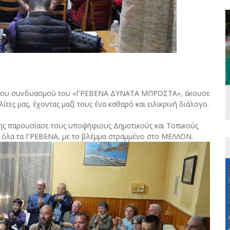
μα του συνδυασμού του «ΓΡΕΒΕΝΑ ΔΥΝΑΤΑ ΜΠΡΟΣΤΑ», άκουσε
τες μας, έχοντας μαζί τους ένα καθαρό και ειλικρινή διάλογο.
νης παρουσίασε τους υποψήφιους Δημοτικούς και Τοπικούς
ι όλα τα ΓΡΕΒΕΝΑ, με το βλέμμα στραμμένο στο ΜΕΛΛΟΝ.