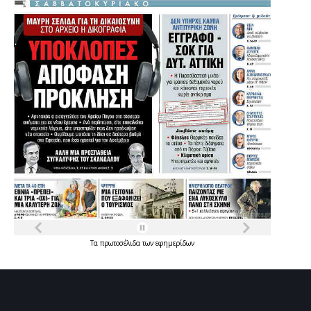
Τα
πρωτοσέλιδα
των
εφημερίδων