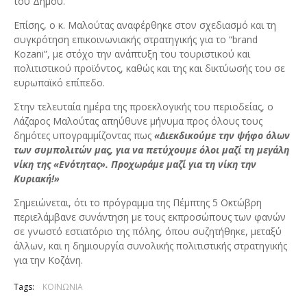
του Δήμου.
Επίσης, ο κ. Μαλούτας αναφέρθηκε στον σχεδιασμό και τη
συγκρότηση επικοινωνιακής στρατηγικής για το “brand
Kozani”, με στόχο την ανάπτυξη του τουριστικού και
πολιτιστικού προϊόντος, καθώς και της και δικτύωσής του σε
ευρωπαϊκό επίπεδο.
Στην τελευταία ημέρα της προεκλογικής του περιοδείας, ο
Λάζαρος Μαλούτας απηύθυνε μήνυμα προς όλους τους
δημότες υπογραμμίζοντας πως
«Διεκδικούμε την ψήφο όλων
των συμπολιτών μας, για να πετύχουμε όλοι μαζί τη μεγάλη
νίκη της «Ενότητας». Προχωράμε μαζί για τη νίκη την
Κυριακή!»
Σημειώνεται, ότι το πρόγραμμα της Πέμπτης 5 Οκτώβρη
περιελάμβανε συνάντηση με τους εκπροσώπους των φανών
σε γνωστό εστιατόριο της πόλης, όπου συζητήθηκε, μεταξύ
άλλων, και η δημιουργία συνολικής πολιτιστικής στρατηγικής
για την Κοζάνη.
Tags:
ΚΟΙΝΩΝΙΑ