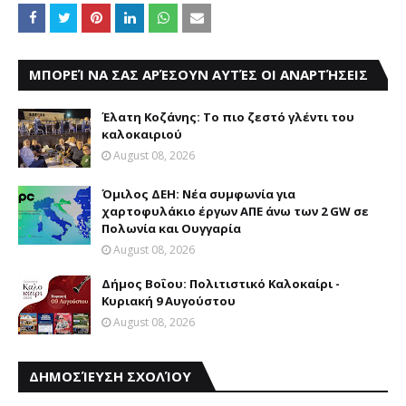
ΜΠΟΡΕΊ ΝΑ ΣΑΣ ΑΡΈΣΟΥΝ ΑΥΤΈΣ ΟΙ ΑΝΑΡΤΉΣΕΙΣ
Έλατη Κοζάνης: Το πιο ζεστό γλέντι του
καλοκαιριού
August 08, 2026
Όμιλος ΔΕΗ: Νέα συμφωνία για
χαρτοφυλάκιο έργων ΑΠΕ άνω των 2 GW σε
Πολωνία και Ουγγαρία
August 08, 2026
Δήμος Βοΐου: Πολιτιστικό Καλοκαίρι -
Κυριακή 9 Αυγούστου
August 08, 2026
ΔΗΜΟΣΊΕΥΣΗ ΣΧΟΛΊΟΥ