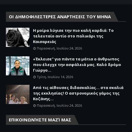
ΟΙ ΔΗΜΟΦΙΛΕΣΤΕΡΕΣ ΑΝΑΡΤΗΣΕΙΣ ΤΟΥ ΜΗΝΑ
Η μοίρα λύγισε την πιο καλή καρδιά: Το
τελευταίο αντίο στο παλικάρι της
Καισαρειάς
Παρασκευή, Ιουλίου 24, 2026
«Έκλεισε" για πάντα τα μάτια ο άνθρωπος
που έλεγχε την ασφάλειά μας. Καλό δρόμο
Γιώργο...
Τρίτη, Ιουλίου 14, 2026
Από τις αίθουσες διδασκαλίας… στα σκαλιά
της εκκλησίας! Ο αστρονομικός γάμος της
Κοζάνης...
Παρασκευή, Ιουλίου 24, 2026
ΕΠΙΚΟΙΝΩΝΉΣΤΕ ΜΑΖΊ ΜΑΣ