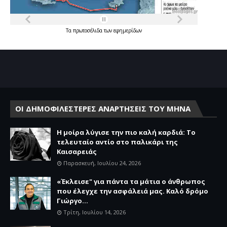
Τα
πρωτοσέλιδα
των
εφημερίδων
ΟΙ ΔΗΜΟΦΙΛΕΣΤΕΡΕΣ ΑΝΑΡΤΗΣΕΙΣ ΤΟΥ ΜΗΝΑ
Η μοίρα λύγισε την πιο καλή καρδιά: Το
τελευταίο αντίο στο παλικάρι της
Καισαρειάς
Παρασκευή, Ιουλίου 24, 2026
«Έκλεισε" για πάντα τα μάτια ο άνθρωπος
που έλεγχε την ασφάλειά μας. Καλό δρόμο
Γιώργο...
Τρίτη, Ιουλίου 14, 2026