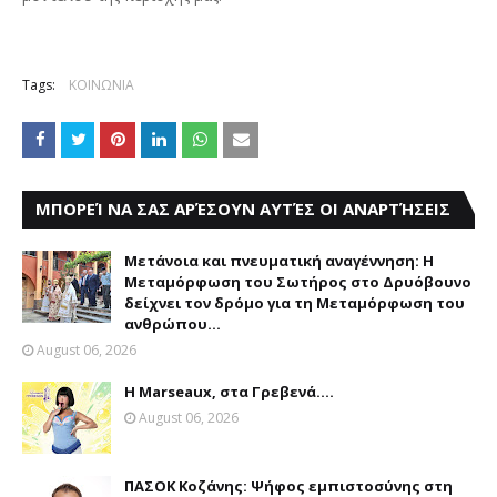
Tags:
ΚΟΙΝΩΝΙΑ
ΜΠΟΡΕΊ ΝΑ ΣΑΣ ΑΡΈΣΟΥΝ ΑΥΤΈΣ ΟΙ ΑΝΑΡΤΉΣΕΙΣ
Μετάνοια και πνευματική αναγέννηση: Η
Μεταμόρφωση του Σωτήρος στο Δρυόβουνο
δείχνει τον δρόμο για τη Μεταμόρφωση του
ανθρώπου...
August 06, 2026
Η Marseaux, στα Γρεβενά….
August 06, 2026
ΠΑΣΟΚ Κοζάνης: Ψήφος εμπιστοσύνης στη