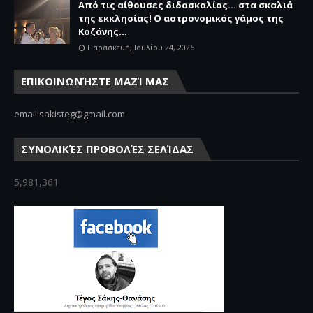
Από τις αίθουσες διδασκαλίας… στα σκαλιά
της εκκλησίας! Ο αστρονομικός γάμος της
Κοζάνης...
Παρασκευή, Ιουλίου 24, 2026
ΕΠΙΚΟΙΝΩΝΉΣΤΕ ΜΑΖΊ ΜΑΣ
email:sakisteg@gmail.com
ΣΥΝΟΛΙΚΈΣ ΠΡΟΒΟΛΈΣ ΣΕΛΊΔΑΣ
5,981,361