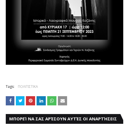
Tags:
ΠΟΛΙΤΙΣΤΙΚΑ
ΜΠΟΡΕΊ ΝΑ ΣΑΣ ΑΡΈΣΟΥΝ ΑΥΤΈΣ ΟΙ ΑΝΑΡΤΉΣΕΙΣ