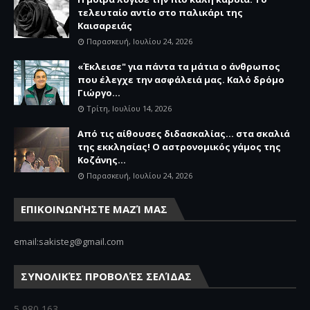
τελευταίο αντίο στο παλικάρι της
Καισαρειάς
Παρασκευή, Ιουλίου 24, 2026
«Έκλεισε" για πάντα τα μάτια ο άνθρωπος
που έλεγχε την ασφάλειά μας. Καλό δρόμο
Γιώργο...
Τρίτη, Ιουλίου 14, 2026
Από τις αίθουσες διδασκαλίας… στα σκαλιά
της εκκλησίας! Ο αστρονομικός γάμος της
Κοζάνης...
Παρασκευή, Ιουλίου 24, 2026
ΕΠΙΚΟΙΝΩΝΉΣΤΕ ΜΑΖΊ ΜΑΣ
email:sakisteg@gmail.com
ΣΥΝΟΛΙΚΈΣ ΠΡΟΒΟΛΈΣ ΣΕΛΊΔΑΣ
5,980,163