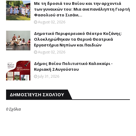
Με τη δροσιά του Βοΐου και την αρχοντιά
των γυναικών του: Μια ανεπανάληπτη Γιορτή
Φασολιού στο Σισάνι...
August 02, 2026
Δημοτικό Περιφερειακό Θέατρο Κοζάνης:
Ολοκληρώθηκαν τα Θερινά Θεατρικά
Εργαστήρια Νηπίων και Παιδιών
August 02, 2026
Δήμος Βοΐου Πολιτιστικό Καλοκαίρι -
Κυριακή 2 Αυγούστου
July 31, 2026
ΔΗΜΟΣΊΕΥΣΗ ΣΧΟΛΊΟΥ
0 Σχόλια