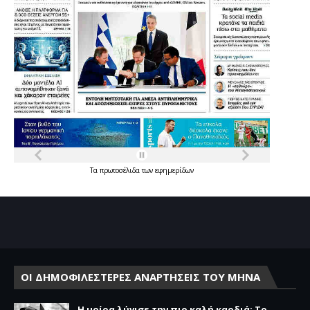
Τα
πρωτοσέλιδα
των
εφημερίδων
ΟΙ ΔΗΜΟΦΙΛΕΣΤΕΡΕΣ ΑΝΑΡΤΗΣΕΙΣ ΤΟΥ ΜΗΝΑ
Η μοίρα λύγισε την πιο καλή καρδιά: Το