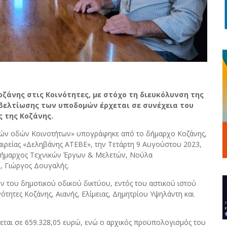
άνης στις Κοινότητες, με στόχο τη διευκόλυνση της
βελτίωσης των υποδομών έρχεται σε συνέχεια του
 της Κοζάνης.
κών οδών Κοινοτήτων» υπογράφηκε από το δήμαρχο Κοζάνης,
ιρείας «Δεληβάνης ΑΤΕΒΕ», την Τετάρτη 9 Αυγούστου 2023,
ιδήμαρχος Τεχνικών Έργων & Μελετών, Νούλα
, Γιώργος Δουγαλής.
του δημοτικού οδικού δικτύου, εντός του αστικού ιστού
ότητες Κοζάνης, Αιανής, Ελίμειας, Δημητρίου Υψηλάντη και
χεται σε 659.328,05 ευρώ, ενώ ο αρχικός προϋπολογισμός του