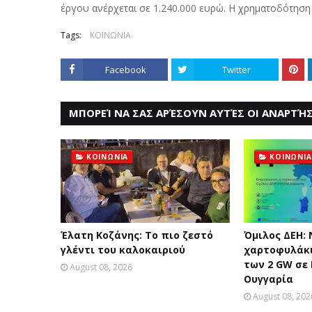
έργου ανέρχεται σε 1.240.000 ευρώ. Η χρηματοδότηση 
Tags:
ΚΟΙΝΩΝΙΑ
Facebook
Twitter
ΜΠΟΡΕΊ ΝΑ ΣΑΣ ΑΡΈΣΟΥΝ ΑΥΤΈΣ ΟΙ ΑΝΑΡΤΉΣ
ΚΟΙΝΩΝΙΑ
ΚΟΙΝΩΝΙΑ
Έλατη Κοζάνης: Το πιο ζεστό
Όμιλος ΔΕΗ:
γλέντι του καλοκαιριού
χαρτοφυλάκι
των 2 GW σε
August 08, 2026
Ουγγαρία
August 08, 202