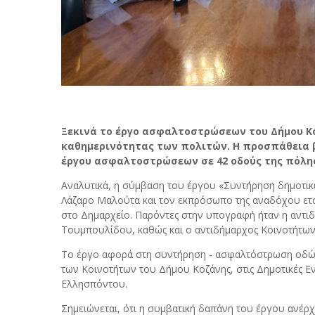
Ξεκινά το έργο ασφαλτοστρώσεων του Δήμου Κοζ
καθημερινότητας των πολιτών. Η προσπάθεια 
έργου ασφαλτοστρώσεων σε 42 οδούς της πόλης
Αναλυτικά, η σύμβαση του έργου «Συντήρηση δημοτι
Λάζαρο Μαλούτα και τον εκπρόσωπο της αναδόχου ετα
στο Δημαρχείο. Παρόντες στην υπογραφή ήταν η αντ
Τουμπουλίδου, καθώς και ο αντιδήμαρχος Κοινοτήτων
Το έργο αφορά στη συντήρηση - ασφαλτόστρωση οδών 
των Κοινοτήτων του Δήμου Κοζάνης, στις Δημοτικές Εν
Ελλησπόντου.
Σημειώνεται, ότι η συμβατική δαπάνη του έργου ανέρ