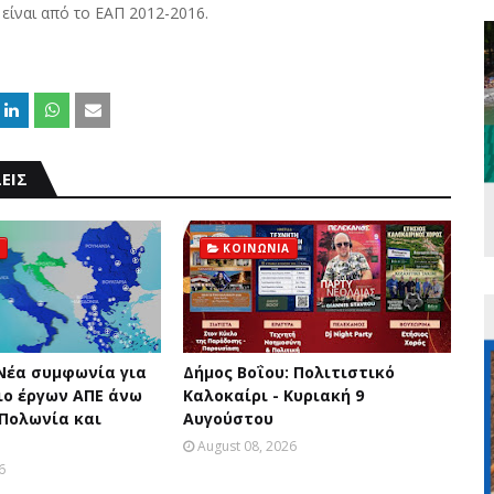
είναι από το ΕΑΠ 2012-2016.
ΕΙΣ
ΚΟΙΝΩΝΙΑ
 Νέα συμφωνία για
Δήμος Βοΐου: Πολιτιστικό
ο έργων ΑΠΕ άνω
Καλοκαίρι - Κυριακή 9
 Πολωνία και
Αυγούστου
August 08, 2026
6