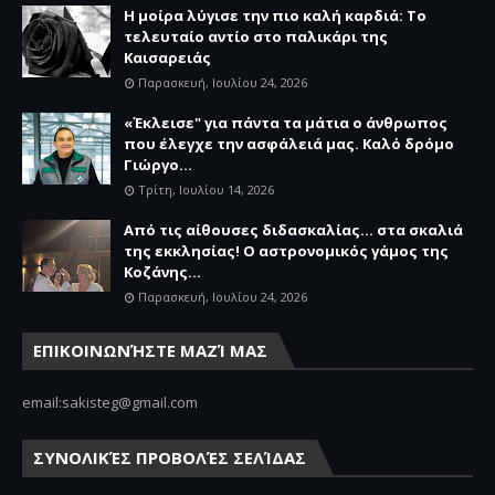
Η μοίρα λύγισε την πιο καλή καρδιά: Το
τελευταίο αντίο στο παλικάρι της
Καισαρειάς
Παρασκευή, Ιουλίου 24, 2026
«Έκλεισε" για πάντα τα μάτια ο άνθρωπος
που έλεγχε την ασφάλειά μας. Καλό δρόμο
Γιώργο...
Τρίτη, Ιουλίου 14, 2026
Από τις αίθουσες διδασκαλίας… στα σκαλιά
της εκκλησίας! Ο αστρονομικός γάμος της
Κοζάνης...
Παρασκευή, Ιουλίου 24, 2026
ΕΠΙΚΟΙΝΩΝΉΣΤΕ ΜΑΖΊ ΜΑΣ
email:sakisteg@gmail.com
ΣΥΝΟΛΙΚΈΣ ΠΡΟΒΟΛΈΣ ΣΕΛΊΔΑΣ