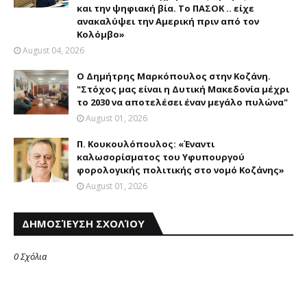
και την ψηφιακή βία. Το ΠΑΣΟΚ .. είχε
ανακαλύψει την Αμερική πριν από τον
Κολόμβο»
August 04, 2026
Ο Δημήτρης Μαρκόπουλος στην Κοζάνη.
"Στόχος μας είναι η Δυτική Μακεδονία μέχρι
το 2030 να αποτελέσει έναν μεγάλο πυλώνα"
August 01, 2026
Π. Κουκουλόπουλος: «Έναντι
καλωσορίσματος του Υφυπουργού
φορολογικής πολιτικής στο νομό Κοζάνης»
August 01, 2026
ΔΗΜΟΣΊΕΥΣΗ ΣΧΟΛΊΟΥ
0 Σχόλια