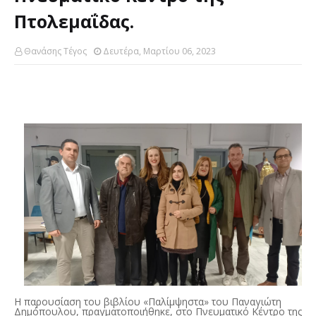
Πτολεμαΐδας.
Θανάσης Τέγος
Δευτέρα, Μαρτίου 06, 2023
Η παρουσίαση του βιβλίου «Παλίμψηστα» του Παναγιώτη
Δημόπουλου, πραγματοποιήθηκε, στο Πνευματικό Κέντρο της