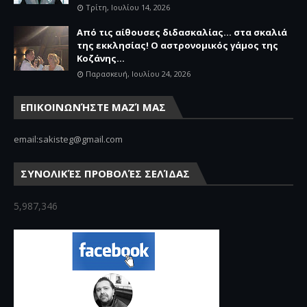
Τρίτη, Ιουλίου 14, 2026
Από τις αίθουσες διδασκαλίας… στα σκαλιά
της εκκλησίας! Ο αστρονομικός γάμος της
Κοζάνης...
Παρασκευή, Ιουλίου 24, 2026
ΕΠΙΚΟΙΝΩΝΉΣΤΕ ΜΑΖΊ ΜΑΣ
email:sakisteg@gmail.com
ΣΥΝΟΛΙΚΈΣ ΠΡΟΒΟΛΈΣ ΣΕΛΊΔΑΣ
5,987,346