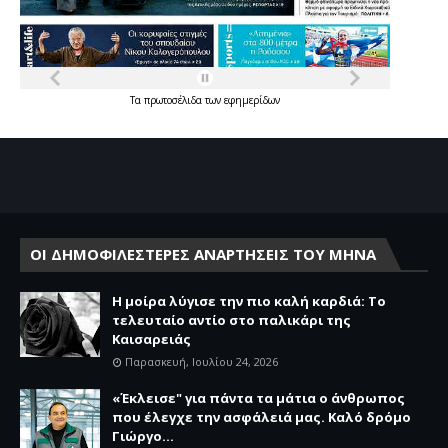
Τα
πρωτοσέλιδα
των
εφημερίδων
ΟΙ ΔΗΜΟΦΙΛΕΣΤΕΡΕΣ ΑΝΑΡΤΗΣΕΙΣ ΤΟΥ ΜΗΝΑ
Η μοίρα λύγισε την πιο καλή καρδιά: Το
τελευταίο αντίο στο παλικάρι της
Καισαρειάς
Παρασκευή, Ιουλίου 24, 2026
«Έκλεισε" για πάντα τα μάτια ο άνθρωπος
που έλεγχε την ασφάλειά μας. Καλό δρόμο
Γιώργο...