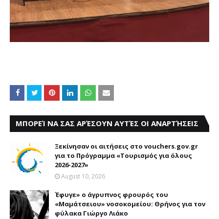
ΜΠΟΡΕΊ ΝΑ ΣΑΣ ΑΡΈΣΟΥΝ ΑΥΤΈΣ ΟΙ ΑΝΑΡΤΉΣΕΙΣ
Ξεκίνησαν οι αιτήσεις στο vouchers.gov.gr
για το Πρόγραμμα «Τουρισμός για όλους
2026-2027»
August 10, 2026
Έφυγε» ο άγρυπνος φρουρός του
«Μαμάτσειου» νοσοκομείου: Θρήνος για τον
φύλακα Γιώργο Λιάκο