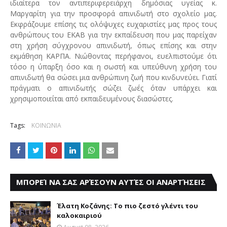
ιδιαίτερα τον αντιπεριφερειάρχη δημόσιας υγείας κ.
Μαργαρίτη για την προσφορά απινιδωτή στο σχολείο μας.
Εκφράζουμε επίσης τις ολόψυχες ευχαριστίες μας προς τους
ανθρώπους του ΕΚΑΒ για την εκπαίδευση που μας παρείχαν
στη χρήση σύγχρονου απινιδωτή, όπως επίσης και στην
εκμάθηση ΚΑΡΠΑ. Νιώθοντας περήφανοι, ευελπιστούμε ότι
τόσο η ύπαρξη όσο και η σωστή και υπεύθυνη χρήση του
απινιδωτή θα σώσει μια ανθρώπινη ζωή που κινδυνεύει. Γιατί
πράγματι ο απινιδωτής σώζει ζωές όταν υπάρχει και
χρησιμοποιείται από εκπαιδευμένους διασώστες.
Tags:
ΚΟΙΝΩΝΙΑ
ΜΠΟΡΕΊ ΝΑ ΣΑΣ ΑΡΈΣΟΥΝ ΑΥΤΈΣ ΟΙ ΑΝΑΡΤΉΣΕΙΣ
Έλατη Κοζάνης: Το πιο ζεστό γλέντι του
καλοκαιριού