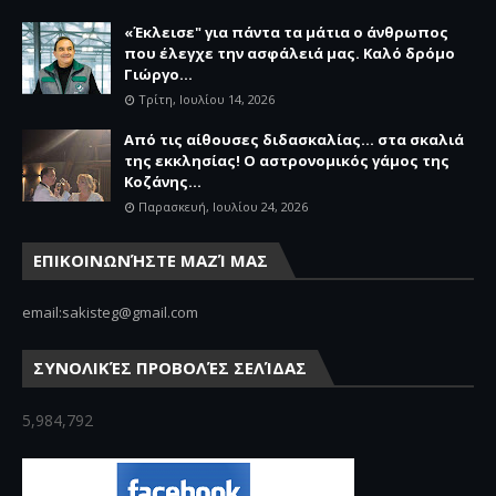
«Έκλεισε" για πάντα τα μάτια ο άνθρωπος
που έλεγχε την ασφάλειά μας. Καλό δρόμο
Γιώργο...
Τρίτη, Ιουλίου 14, 2026
Από τις αίθουσες διδασκαλίας… στα σκαλιά
της εκκλησίας! Ο αστρονομικός γάμος της
Κοζάνης...
Παρασκευή, Ιουλίου 24, 2026
ΕΠΙΚΟΙΝΩΝΉΣΤΕ ΜΑΖΊ ΜΑΣ
email:sakisteg@gmail.com
ΣΥΝΟΛΙΚΈΣ ΠΡΟΒΟΛΈΣ ΣΕΛΊΔΑΣ
5,984,792