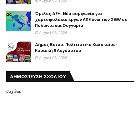
August 08, 2026
Όμιλος ΔΕΗ: Νέα συμφωνία για
χαρτοφυλάκιο έργων ΑΠΕ άνω των 2 GW σε
Πολωνία και Ουγγαρία
August 08, 2026
Δήμος Βοΐου: Πολιτιστικό Καλοκαίρι -
Κυριακή 9 Αυγούστου
August 08, 2026
ΔΗΜΟΣΊΕΥΣΗ ΣΧΟΛΊΟΥ
0 Σχόλια