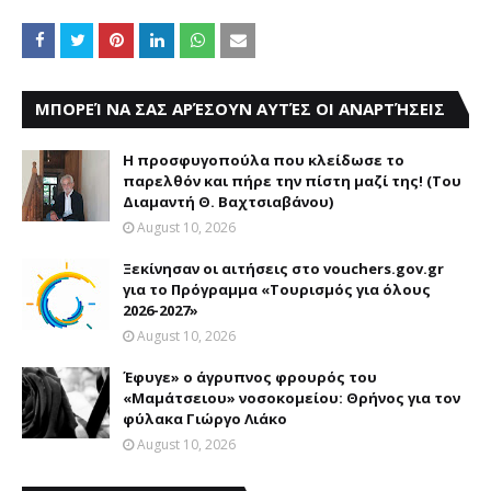
ΜΠΟΡΕΊ ΝΑ ΣΑΣ ΑΡΈΣΟΥΝ ΑΥΤΈΣ ΟΙ ΑΝΑΡΤΉΣΕΙΣ
Η προσφυγοπούλα που κλείδωσε το
παρελθόν και πήρε την πίστη μαζί της! (Του
Διαμαντή Θ. Βαχτσιαβάνου)
August 10, 2026
Ξεκίνησαν οι αιτήσεις στο vouchers.gov.gr
για το Πρόγραμμα «Τουρισμός για όλους
2026-2027»
August 10, 2026
Έφυγε» ο άγρυπνος φρουρός του
«Μαμάτσειου» νοσοκομείου: Θρήνος για τον
φύλακα Γιώργο Λιάκο
August 10, 2026