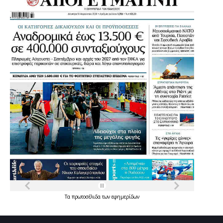
Τα
πρωτοσέλιδα
των
εφημερίδων