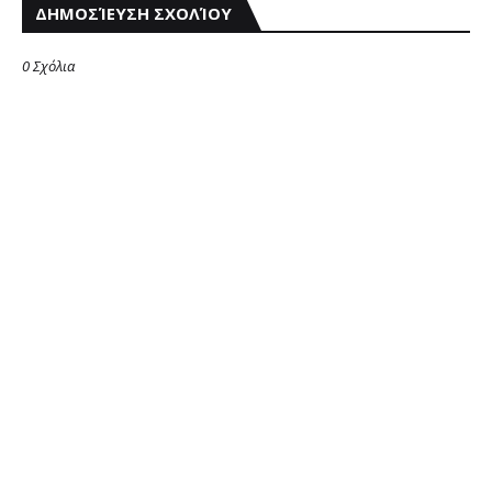
ΔΗΜΟΣΊΕΥΣΗ ΣΧΟΛΊΟΥ
0 Σχόλια