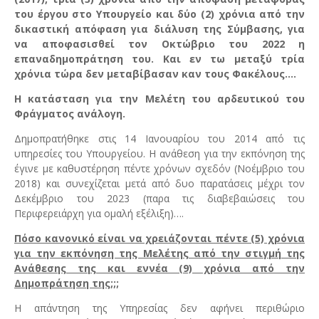
του έργου στο Υπουργείο και δύο (2) χρόνια από την
δικαστική απόφαση για διάλυση της Σύμβασης, για
να αποφασισθεί τον Οκτώβριο του 2022 η
επαναδημοπράτηση του. Και εν τω μεταξύ τρία
χρόνια τώρα δεν μεταβίβασαν καν τους Φακέλους….
Η κατάσταση για την Μελέτη του αρδευτικού του
Φράγματος ανάλογη.
Δημοπρατήθηκε στις 14 Ιανουαρίου του 2014 από τις
υπηρεσίες του Υπουργείου. Η ανάθεση για την εκπόνηση της
έγινε με καθυστέρηση πέντε χρόνων σχεδόν (Νοέμβριο του
2018) και συνεχίζεται μετά από δυο παρατάσεις μέχρι τον
Δεκέμβριο του 2023 (παρα τις διαβεβαιώσεις του
Περιφερειάρχη για ομαλή εξέλιξη)….
Πόσο κανονικό είναι να χρειάζονται πέντε (5) χρόνια
για την εκπόνηση της Μελέτης από την στιγμή της
Ανάθεσης της και εννέα (9) χρόνια από την
Δημοπράτηση της;;;
Η απάντηση της Υπηρεσίας δεν αφήνει περιθώριο