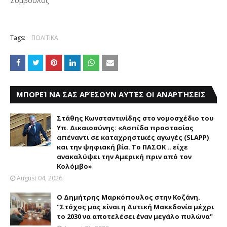
Σύμβουλος
Tags:
ΠΟΛΙΤΙΚΑ
ΜΠΟΡΕΊ ΝΑ ΣΑΣ ΑΡΈΣΟΥΝ ΑΥΤΈΣ ΟΙ ΑΝΑΡΤΉΣΕΙΣ
Στάθης Κωνσταντινίδης στο νομοσχέδιο του
Υπ. Δικαιοσύνης: «Ασπίδα προστασίας
απέναντι σε καταχρηστικές αγωγές (SLAPP)
και την ψηφιακή βία. Το ΠΑΣΟΚ .. είχε
ανακαλύψει την Αμερική πριν από τον
Κολόμβο»
August 04, 2026
Ο Δημήτρης Μαρκόπουλος στην Κοζάνη.
"Στόχος μας είναι η Δυτική Μακεδονία μέχρι
το 2030 να αποτελέσει έναν μεγάλο πυλώνα"