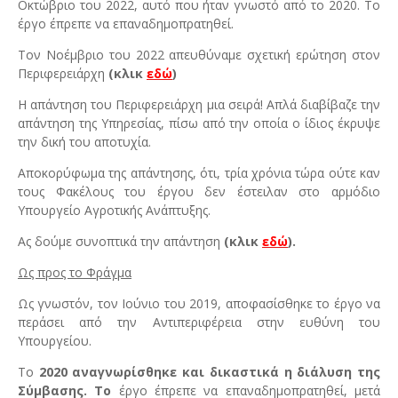
Οκτώβριο του 2022, αυτό που ήταν γνωστό από το 2020. Το
έργο έπρεπε να επαναδημοπρατηθεί.
Τον Νοέμβριο του 2022 απευθύναμε σχετική ερώτηση στον
Περιφερειάρχη
(κλικ
εδώ
)
Η απάντηση του Περιφερειάρχη μια σειρά! Απλά διαβίβαζε την
απάντηση της Υπηρεσίας, πίσω από την οποία ο ίδιος έκρυψε
την δική του αποτυχία.
Αποκορύφωμα της απάντησης, ότι, τρία χρόνια τώρα ούτε καν
τους Φακέλους του έργου δεν έστειλαν στο αρμόδιο
Υπουργείο Αγροτικής Ανάπτυξης.
Ας δούμε συνοπτικά την απάντηση
(κλικ
εδώ
).
Ως προς το Φράγμα
Ως γνωστόν, τον Ιούνιο του 2019, αποφασίσθηκε το έργο να
περάσει από την Αντιπεριφέρεια στην ευθύνη του
Υπουργείου.
Το
2020 αναγνωρίσθηκε και δικαστικά η διάλυση της
Σύμβασης. Το
έργο έπρεπε να επαναδημοπρατηθεί, μετά