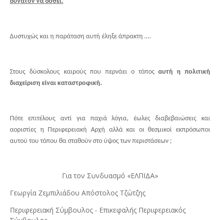
δυνατόν να δοθεί.
Δυστυχώς και η παράταση αυτή έληξε άπρακτη ….
Στους δύσκολους καιρούς που περνάει ο τόπος
αυτή η πολιτική
διαχείριση είναι καταστροφική.
Πότε επιτέλους αντί για παχιά λόγια, έωλες διαβεβαιώσεις και
αοριστίες η Περιφερειακή Αρχή αλλά και οι θεσμικοί εκπρόσωποι
αυτού του τόπου θα σταθούν στο ύψος των περιστάσεων ;
Για τον Συνδυασμό «ΕΛΠΙΔΑ»
Γεωργία Ζεμπιλιάδου Απόστολος Τζώτζης
Περιφερειακή Σύμβουλος - Επικεφαλής Περιφερειακός