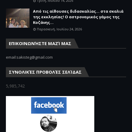
Τρίτη, Ιουλίου 14, 2026
Από τις αίθουσες διδασκαλίας… στα σκαλιά
της εκκλησίας! Ο αστρονομικός γάμος της
Κοζάνης...
Παρασκευή, Ιουλίου 24, 2026
ΕΠΙΚΟΙΝΩΝΉΣΤΕ ΜΑΖΊ ΜΑΣ
email:sakisteg@gmail.com
ΣΥΝΟΛΙΚΈΣ ΠΡΟΒΟΛΈΣ ΣΕΛΊΔΑΣ
5,985,742