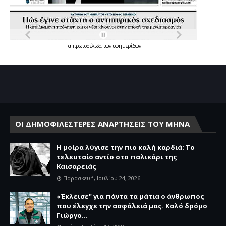
Τα
πρωτοσέλιδα
των
εφημερίδων
ΟΙ ΔΗΜΟΦΙΛΕΣΤΕΡΕΣ ΑΝΑΡΤΗΣΕΙΣ ΤΟΥ ΜΗΝΑ
Η μοίρα λύγισε την πιο καλή καρδιά: Το
τελευταίο αντίο στο παλικάρι της
Καισαρειάς
Παρασκευή, Ιουλίου 24, 2026
«Έκλεισε" για πάντα τα μάτια ο άνθρωπος
που έλεγχε την ασφάλειά μας. Καλό δρόμο
Γιώργο...