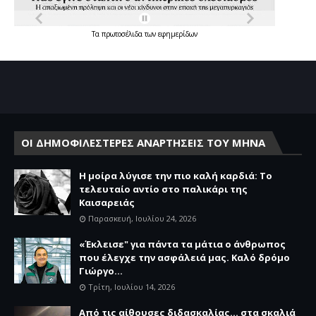
Τα
πρωτοσέλιδα
των
εφημερίδων
ΟΙ ΔΗΜΟΦΙΛΕΣΤΕΡΕΣ ΑΝΑΡΤΗΣΕΙΣ ΤΟΥ ΜΗΝΑ
Η μοίρα λύγισε την πιο καλή καρδιά: Το
τελευταίο αντίο στο παλικάρι της
Καισαρειάς
Παρασκευή, Ιουλίου 24, 2026
«Έκλεισε" για πάντα τα μάτια ο άνθρωπος
που έλεγχε την ασφάλειά μας. Καλό δρόμο
Γιώργο...
Τρίτη, Ιουλίου 14, 2026
Από τις αίθουσες διδασκαλίας… στα σκαλιά