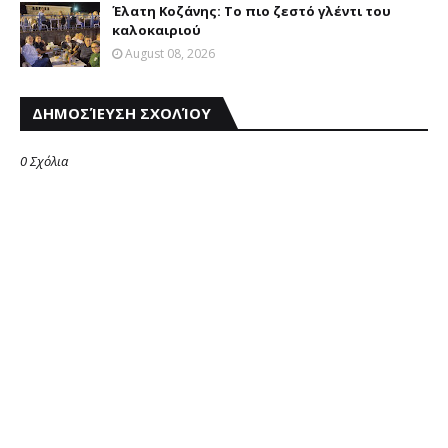
Έλατη Κοζάνης: Το πιο ζεστό γλέντι του
καλοκαιριού
August 08, 2026
ΔΗΜΟΣΊΕΥΣΗ ΣΧΟΛΊΟΥ
0 Σχόλια