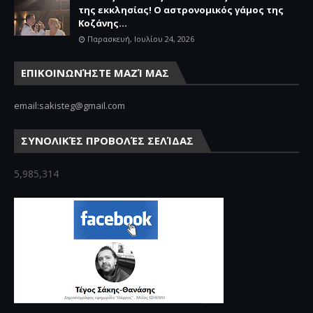
της εκκλησίας! Ο αστρονομικός γάμος της
Κοζάνης...
Παρασκευή, Ιουλίου 24, 2026
ΕΠΙΚΟΙΝΩΝΉΣΤΕ ΜΑΖΊ ΜΑΣ
email:sakisteg@gmail.com
ΣΥΝΟΛΙΚΈΣ ΠΡΟΒΟΛΈΣ ΣΕΛΊΔΑΣ
5,985,314