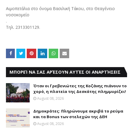
Αιμοπετάλια στο όνομα Βασιλική Τάκου, στο Θεαγένειο
νοσοκομείο
.
Τηλ. 2313301129.
ΜΠΟΡΕΊ ΝΑ ΣΑΣ ΑΡΈΣΟΥΝ ΑΥΤΈΣ ΟΙ ΑΝΑΡΤΉΣΕΙΣ
Όταν οι Γρεβενιώτες της Κοζάνης πιάνουν το
χορό, η πλατεία της Δεσκάτης πλημμυρίζει!
August 08, 2026
Δημοκράτες: Πληρώνουμε ακριβά το ρεύμα
και τα Bonus των στελεχών της ΔΕΗ
August 08, 2026