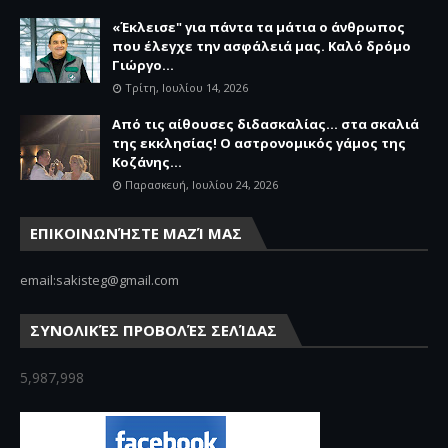
«Έκλεισε" για πάντα τα μάτια ο άνθρωπος
που έλεγχε την ασφάλειά μας. Καλό δρόμο
Γιώργο...
Τρίτη, Ιουλίου 14, 2026
Από τις αίθουσες διδασκαλίας… στα σκαλιά
της εκκλησίας! Ο αστρονομικός γάμος της
Κοζάνης...
Παρασκευή, Ιουλίου 24, 2026
ΕΠΙΚΟΙΝΩΝΉΣΤΕ ΜΑΖΊ ΜΑΣ
email:sakisteg@gmail.com
ΣΥΝΟΛΙΚΈΣ ΠΡΟΒΟΛΈΣ ΣΕΛΊΔΑΣ
5,987,998