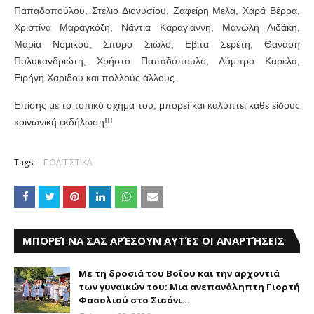
Παπαδοπούλου, Στέλιο Διονυσίου, Ζαφείρη Μελά, Χαρά Βέρρα,
Χριστίνα Μαραγκόζη, Νάντια Καραγιάννη, Μανώλη Λιδάκη,
Μαρία Νομικού, Σπύρο Σιώλο, Εβίτα Σερέτη, Θανάση
Πολυκανδριώτη, Χρήστο Παπαδόπουλο, Λάμπρο Καρελα,
Ειρήνη Χαριδου και πολλούς άλλους.
Επίσης με το τοπικό σχήμα του, μπορεί και καλύπτει κάθε είδους
κοινωνική εκδήλωση!!!
Tags:
ΠΟΛΙΤΙΣΤΙΚΑ
ΜΠΟΡΕΊ ΝΑ ΣΑΣ ΑΡΈΣΟΥΝ ΑΥΤΈΣ ΟΙ ΑΝΑΡΤΉΣΕΙΣ
Με τη δροσιά του Βοΐου και την αρχοντιά
των γυναικών του: Μια ανεπανάληπτη Γιορτή
Φασολιού στο Σισάνι...