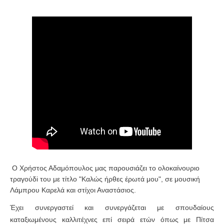
Ο Χρήστος Αδαμόπουλος μας παρουσιάζει το ολοκαίνουριο
τραγούδi του με τίτλο "Καλώς ήρθες έρωτά μου", σε μουσική
Λάμπρου Καρελά και στίχοι Αναστάσιος.
Έχει συνεργαστεί και συνεργάζεται με σπουδαίους
καταξιωμένους καλλιτέχνες επί σειρά ετών όπως με Πίτσα