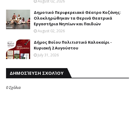
August 02, 2026
Δημοτικό Περιφερειακό Θέατρο Κοζάνης:
Ολοκληρώθηκαν τα Θερινά Θεατρικά
Εργαστήρια Νηπίων και Παιδιών
August 02, 2026
Δήμος Βοΐου Πολιτιστικό Καλοκαίρι -
Κυριακή 2 Αυγούστου
July 31, 2026
ΔΗΜΟΣΊΕΥΣΗ ΣΧΟΛΊΟΥ
0 Σχόλια