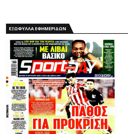
ΕΞΩΦΥΛΛΑ ΕΦΗΜΕΡΙΔΩΝ