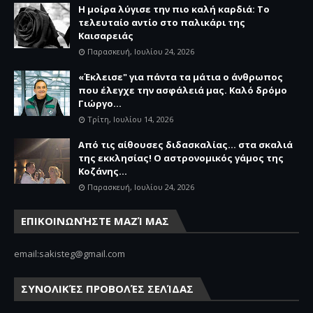
Η μοίρα λύγισε την πιο καλή καρδιά: Το
τελευταίο αντίο στο παλικάρι της
Καισαρειάς
Παρασκευή, Ιουλίου 24, 2026
«Έκλεισε" για πάντα τα μάτια ο άνθρωπος
που έλεγχε την ασφάλειά μας. Καλό δρόμο
Γιώργο...
Τρίτη, Ιουλίου 14, 2026
Από τις αίθουσες διδασκαλίας… στα σκαλιά
της εκκλησίας! Ο αστρονομικός γάμος της
Κοζάνης...
Παρασκευή, Ιουλίου 24, 2026
ΕΠΙΚΟΙΝΩΝΉΣΤΕ ΜΑΖΊ ΜΑΣ
email:sakisteg@gmail.com
ΣΥΝΟΛΙΚΈΣ ΠΡΟΒΟΛΈΣ ΣΕΛΊΔΑΣ