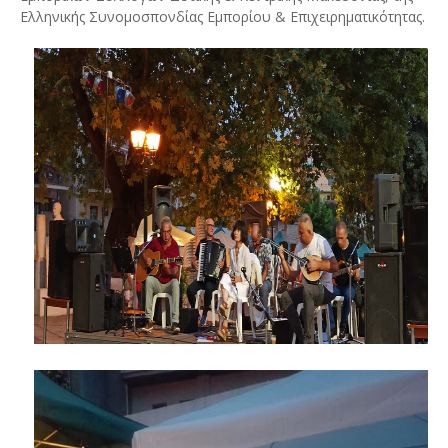
Ελληνικής Συνομοσπονδίας Εμπορίου & Επιχειρηματικότητας.