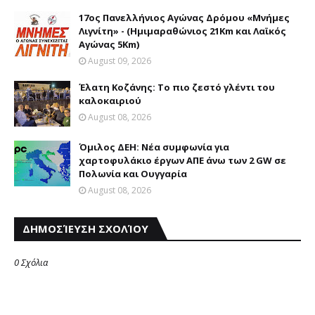
17ος Πανελλήνιος Αγώνας Δρόμου «Μνήμες
Λιγνίτη» - (Ημιμαραθώνιος 21Km και Λαϊκός
Αγώνας 5Km)
August 09, 2026
Έλατη Κοζάνης: Το πιο ζεστό γλέντι του
καλοκαιριού
August 08, 2026
Όμιλος ΔΕΗ: Νέα συμφωνία για
χαρτοφυλάκιο έργων ΑΠΕ άνω των 2 GW σε
Πολωνία και Ουγγαρία
August 08, 2026
ΔΗΜΟΣΊΕΥΣΗ ΣΧΟΛΊΟΥ
0 Σχόλια