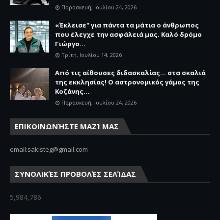
Παρασκευή, Ιουλίου 24, 2026
«Έκλεισε" για πάντα τα μάτια ο άνθρωπος
που έλεγχε την ασφάλειά μας. Καλό δρόμο
Γιώργο...
Τρίτη, Ιουλίου 14, 2026
Από τις αίθουσες διδασκαλίας… στα σκαλιά
της εκκλησίας! Ο αστρονομικός γάμος της
Κοζάνης...
Παρασκευή, Ιουλίου 24, 2026
ΕΠΙΚΟΙΝΩΝΉΣΤΕ ΜΑΖΊ ΜΑΣ
email:sakisteg@gmail.com
ΣΥΝΟΛΙΚΈΣ ΠΡΟΒΟΛΈΣ ΣΕΛΊΔΑΣ
5,984,786