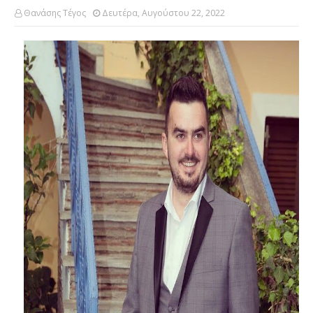
Θανάσης Τέγος
Δευτέρα, Αυγούστου 22, 2022