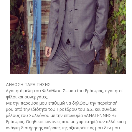
ΔΗΛΩΣΗ ΠΑΡΑΙΤΗΣΗΣ
Αγαπητά μέλη του Φιλάθλου Σωματείου Εράτυρας, αγαπητοί
φίλοι και συνεργάτες,
Με την παρούσα μου επιθυμώ να δηλώσω την παραίτησή
μου από την ιδιότητα του Προέδρου του Δ.Σ. και συνάμα
μέλους του Συλλόγου με την επωνυμία «ΑΝΑΓΕΝΝΗΣΗ»
Εράτυρας. Οι ηθικοί κανόνες που με χαρακτηρίζουν αλλά και η
ανάγκη διατήρησης ακέραιας της αξιοπρέπειας μου δεν μου