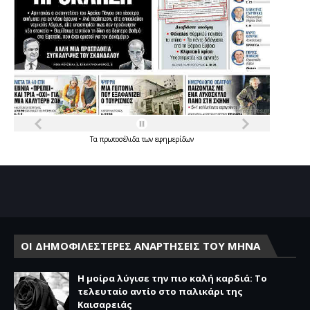
Τα
πρωτοσέλιδα
των
εφημερίδων
ΟΙ ΔΗΜΟΦΙΛΕΣΤΕΡΕΣ ΑΝΑΡΤΗΣΕΙΣ ΤΟΥ ΜΗΝΑ
Η μοίρα λύγισε την πιο καλή καρδιά: Το
τελευταίο αντίο στο παλικάρι της
Καισαρειάς