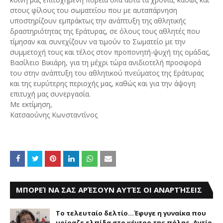
στους φίλους του σωματείου που με αυταπάρνηση
υποστηρίζουν εμπράκτως την ανάπτυξη της αθλητικής
δραστηριότητας της Εράτυρας, σε όλους τους αθλητές που
τίμησαν και συνεχίζουν να τιμούν το Σωματείο με την
συμμετοχή τους και τέλος στον προπονητή-ψυχή της ομάδας,
Βασίλειο Βικιάρη, για τη μέχρι τώρα ανιδιοτελή προσφορά
του στην ανάπτυξη του αθλητικού πνεύματος της Εράτυρας
και της ευρύτερης περιοχής μας, καθώς και για την άψογη
επιτυχή μας συνεργασία.
Με εκτίμηση,
Κατσαούνης Κωνσταντίνος
ΜΠΟΡΕΊ ΝΑ ΣΑΣ ΑΡΈΣΟΥΝ ΑΥΤΈΣ ΟΙ ΑΝΑΡΤΉΣΕΙΣ
Το τελευταίο δελτίο...Έφυγε η γυναίκα που
μοίραζε ελπίδα στο κέντρο της πόλης. Αντίο