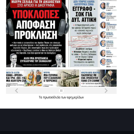
Τα
πρωτοσέλιδα
των
εφημερίδων