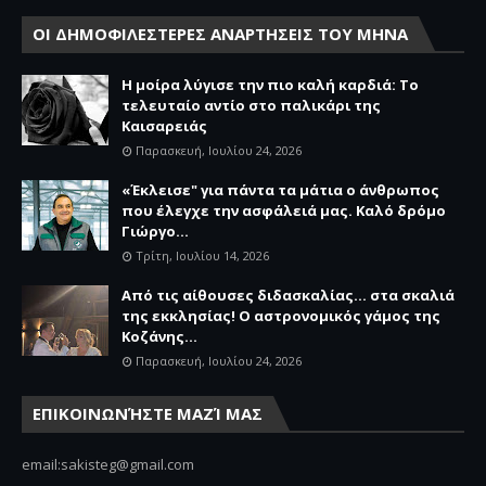
ΟΙ ΔΗΜΟΦΙΛΕΣΤΕΡΕΣ ΑΝΑΡΤΗΣΕΙΣ ΤΟΥ ΜΗΝΑ
Η μοίρα λύγισε την πιο καλή καρδιά: Το
τελευταίο αντίο στο παλικάρι της
Καισαρειάς
Παρασκευή, Ιουλίου 24, 2026
«Έκλεισε" για πάντα τα μάτια ο άνθρωπος
που έλεγχε την ασφάλειά μας. Καλό δρόμο
Γιώργο...
Τρίτη, Ιουλίου 14, 2026
Από τις αίθουσες διδασκαλίας… στα σκαλιά
της εκκλησίας! Ο αστρονομικός γάμος της
Κοζάνης...
Παρασκευή, Ιουλίου 24, 2026
ΕΠΙΚΟΙΝΩΝΉΣΤΕ ΜΑΖΊ ΜΑΣ
email:sakisteg@gmail.com