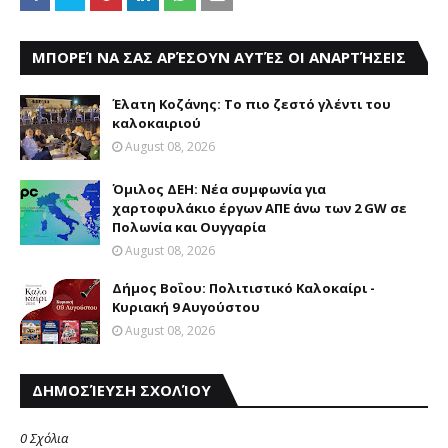
ΜΠΟΡΕΊ ΝΑ ΣΑΣ ΑΡΈΣΟΥΝ ΑΥΤΈΣ ΟΙ ΑΝΑΡΤΉΣΕΙΣ
Έλατη Κοζάνης: Το πιο ζεστό γλέντι του
καλοκαιριού
August 08, 2026
Όμιλος ΔΕΗ: Νέα συμφωνία για
χαρτοφυλάκιο έργων ΑΠΕ άνω των 2 GW σε
Πολωνία και Ουγγαρία
August 08, 2026
Δήμος Βοΐου: Πολιτιστικό Καλοκαίρι -
Κυριακή 9 Αυγούστου
August 08, 2026
ΔΗΜΟΣΊΕΥΣΗ ΣΧΟΛΊΟΥ
0 Σχόλια