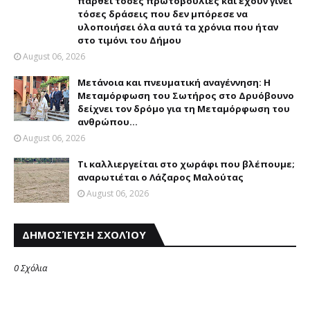
παρθεί τόσες πρωτοβουλίες και έχουν γίνει
τόσες δράσεις που δεν μπόρεσε να
υλοποιήσει όλα αυτά τα χρόνια που ήταν
στο τιμόνι του Δήμου
August 06, 2026
Μετάνοια και πνευματική αναγέννηση: Η
Μεταμόρφωση του Σωτήρος στο Δρυόβουνο
δείχνει τον δρόμο για τη Μεταμόρφωση του
ανθρώπου...
August 06, 2026
Τι καλλιεργείται στο χωράφι που βλέπουμε;
αναρωτιέται ο Λάζαρος Μαλούτας
August 06, 2026
ΔΗΜΟΣΊΕΥΣΗ ΣΧΟΛΊΟΥ
0 Σχόλια