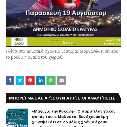
Γλέντι στο Δημοτικό σχολείο Εράτυρας διοργανώνει σήμερα
το βράδυ η ομάδα του χωριού.
ΜΠΟΡΕΊ ΝΑ ΣΑΣ ΑΡΈΣΟΥΝ ΑΥΤΈΣ ΟΙ ΑΝΑΡΤΉΣΕΙΣ
«Μαζί για την Κοζάνη»: Ο παραπλανητικός
φακός του κ. Μαλούτα- δεν έχει ακόμη
χωνέψει ότι σε 2,5 μόλις χρόνια έχουν