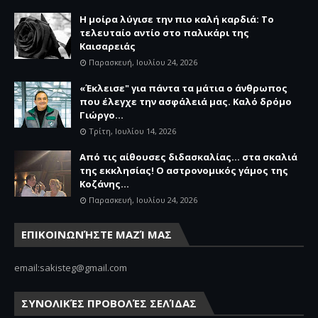
Η μοίρα λύγισε την πιο καλή καρδιά: Το
τελευταίο αντίο στο παλικάρι της
Καισαρειάς
Παρασκευή, Ιουλίου 24, 2026
«Έκλεισε" για πάντα τα μάτια ο άνθρωπος
που έλεγχε την ασφάλειά μας. Καλό δρόμο
Γιώργο...
Τρίτη, Ιουλίου 14, 2026
Από τις αίθουσες διδασκαλίας… στα σκαλιά
της εκκλησίας! Ο αστρονομικός γάμος της
Κοζάνης...
Παρασκευή, Ιουλίου 24, 2026
ΕΠΙΚΟΙΝΩΝΉΣΤΕ ΜΑΖΊ ΜΑΣ
email:sakisteg@gmail.com
ΣΥΝΟΛΙΚΈΣ ΠΡΟΒΟΛΈΣ ΣΕΛΊΔΑΣ