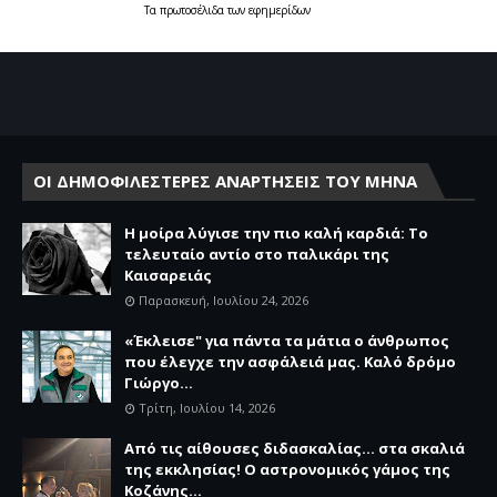
Τα
πρωτοσέλιδα
των
εφημερίδων
ΟΙ ΔΗΜΟΦΙΛΕΣΤΕΡΕΣ ΑΝΑΡΤΗΣΕΙΣ ΤΟΥ ΜΗΝΑ
Η μοίρα λύγισε την πιο καλή καρδιά: Το
τελευταίο αντίο στο παλικάρι της
Καισαρειάς
Παρασκευή, Ιουλίου 24, 2026
«Έκλεισε" για πάντα τα μάτια ο άνθρωπος
που έλεγχε την ασφάλειά μας. Καλό δρόμο
Γιώργο...
Τρίτη, Ιουλίου 14, 2026
Από τις αίθουσες διδασκαλίας… στα σκαλιά
της εκκλησίας! Ο αστρονομικός γάμος της
Κοζάνης...