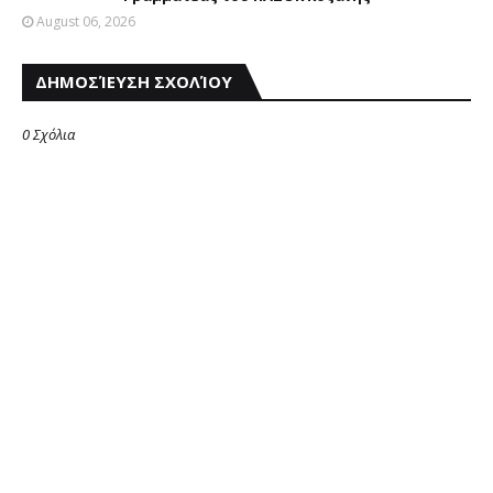
August 06, 2026
ΔΗΜΟΣΊΕΥΣΗ ΣΧΟΛΊΟΥ
0 Σχόλια