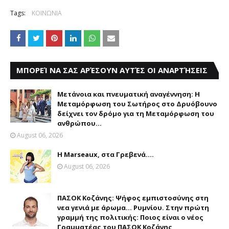
Tags:
ΚΟΙΝΩΝΙΑ
ΜΠΟΡΕΊ ΝΑ ΣΑΣ ΑΡΈΣΟΥΝ ΑΥΤΈΣ ΟΙ ΑΝΑΡΤΉΣΕΙΣ
Μετάνοια και πνευματική αναγέννηση: Η
Μεταμόρφωση του Σωτήρος στο Δρυόβουνο
δείχνει τον δρόμο για τη Μεταμόρφωση του
ανθρώπου...
August 06, 2026
Η Marseaux, στα Γρεβενά….
August 06, 2026
ΠΑΣΟΚ Κοζάνης: Ψήφος εμπιστοσύνης στη
νεα γενιά με άρωμα... Ρυμνίου. Στην πρώτη
γραμμή της πολιτικής: Ποιος είναι ο νέος
Γραμματέας του ΠΑΣΟΚ Κοζάνης