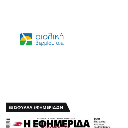
ΕΞΩΦΥΛΛΑ ΕΦΗΜΕΡΙΔΩΝ