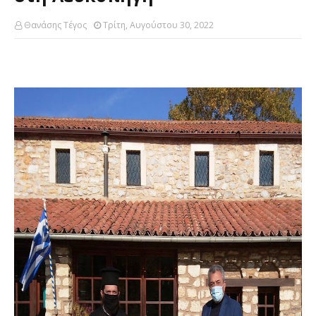
Θανάσης Τέγος
Τρίτη, Αυγούστου 30, 2022