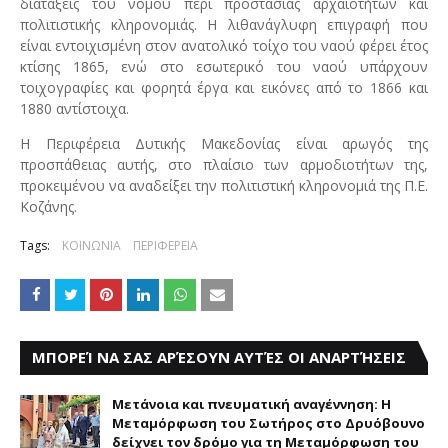
διατάξεις του νόμου περί προστασίας αρχαιοτήτων και
πολιτιστικής κληρονομιάς. Η λιθανάγλυφη επιγραφή που
είναι εντοιχισμένη στον ανατολικό τοίχο του ναού φέρει έτος
κτίσης 1865, ενώ στο εσωτερικό του ναού υπάρχουν
τοιχογραφίες και φορητά έργα και εικόνες από το 1866 και
1880 αντίστοιχα.
Η Περιφέρεια Δυτικής Μακεδονίας είναι αρωγός της
προσπάθειας αυτής, στο πλαίσιο των αρμοδιοτήτων της,
προκειμένου να αναδείξει την πολιτιστική κληρονομιά της Π.Ε.
Κοζάνης.
Tags:
ΚΟΙΝΩΝΙΑ
ΠΕΡΙΦΕΡΕΙΑ
ΜΠΟΡΕΊ ΝΑ ΣΑΣ ΑΡΈΣΟΥΝ ΑΥΤΈΣ ΟΙ ΑΝΑΡΤΉΣΕΙΣ
Μετάνοια και πνευματική αναγέννηση: Η
Μεταμόρφωση του Σωτήρος στο Δρυόβουνο
δείχνει τον δρόμο για τη Μεταμόρφωση του