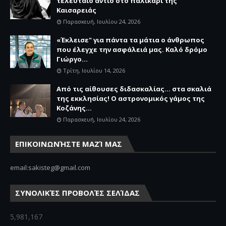
τελευταίο αντίο στο παλικάρι της
Καισαρειάς
Παρασκευή, Ιουλίου 24, 2026
«Έκλεισε" για πάντα τα μάτια ο άνθρωπος
που έλεγχε την ασφάλειά μας. Καλό δρόμο
Γιώργο...
Τρίτη, Ιουλίου 14, 2026
Από τις αίθουσες διδασκαλίας… στα σκαλιά
της εκκλησίας! Ο αστρονομικός γάμος της
Κοζάνης...
Παρασκευή, Ιουλίου 24, 2026
ΕΠΙΚΟΙΝΩΝΉΣΤΕ ΜΑΖΊ ΜΑΣ
email:sakisteg@gmail.com
ΣΥΝΟΛΙΚΈΣ ΠΡΟΒΟΛΈΣ ΣΕΛΊΔΑΣ
5,981,167