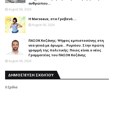
ανθρώπου...
August 06, 2026
Η Marseaux, στα Γρεβενά….
August 06, 2026
ΠΑΣΟΚ Κοζάνης: Ψήφος εμπιστοσύνης στη
νεα γενιά με άρωμα... Ρυμνίου. Στην πρώτη
γραμμή της πολιτικής: Ποιος είναι ο νέος
Γραμματέας του ΠΑΣΟΚ Κοζάνης
August 06, 2026
ΔΗΜΟΣΊΕΥΣΗ ΣΧΟΛΊΟΥ
0 Σχόλια