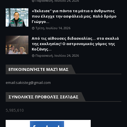
Παρασκευή, Ιουλίου 24, 2026
«Έκλεισε" για πάντα τα μάτια ο άνθρωπος
που έλεγχε την ασφάλειά μας. Καλό δρόμο
Γιώργο...
Τρίτη, Ιουλίου 14, 2026
Από τις αίθουσες διδασκαλίας… στα σκαλιά
της εκκλησίας! Ο αστρονομικός γάμος της
Κοζάνης...
Παρασκευή, Ιουλίου 24, 2026
ΕΠΙΚΟΙΝΩΝΉΣΤΕ ΜΑΖΊ ΜΑΣ
email:sakisteg@gmail.com
ΣΥΝΟΛΙΚΈΣ ΠΡΟΒΟΛΈΣ ΣΕΛΊΔΑΣ
5,985,610