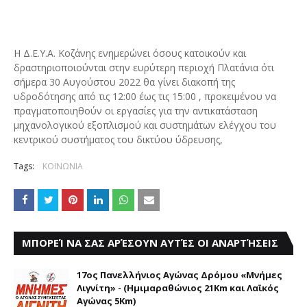
Η Δ.Ε.Υ.Α. Κοζάνης ενημερώνει όσους κατοικούν και
δραστηριοποιούνται στην ευρύτερη περιοχή Πλατάνια ότι
σήμερα 30 Αυγούστου 2022 θα γίνει διακοπή της
υδροδότησης από τις 12:00 έως τις 15:00 , προκειμένου να
πραγματοποιηθούν οι εργασίες για την αντικατάσταση
μηχανολογικού εξοπλισμού και συστημάτων ελέγχου του
κεντρικού συστήματος του δικτύου ύδρευσης,
Tags:
ΚΟΙΝΩΝΙΑ
ΜΠΟΡΕΊ ΝΑ ΣΑΣ ΑΡΈΣΟΥΝ ΑΥΤΈΣ ΟΙ ΑΝΑΡΤΉΣΕΙΣ
17ος Πανελλήνιος Αγώνας Δρόμου «Μνήμες
Λιγνίτη» - (Ημιμαραθώνιος 21Km και Λαϊκός
Αγώνας 5Km)