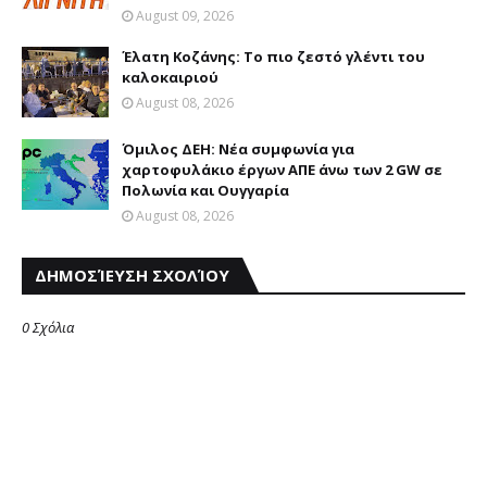
August 09, 2026
Έλατη Κοζάνης: Το πιο ζεστό γλέντι του
καλοκαιριού
August 08, 2026
Όμιλος ΔΕΗ: Νέα συμφωνία για
χαρτοφυλάκιο έργων ΑΠΕ άνω των 2 GW σε
Πολωνία και Ουγγαρία
August 08, 2026
ΔΗΜΟΣΊΕΥΣΗ ΣΧΟΛΊΟΥ
0 Σχόλια