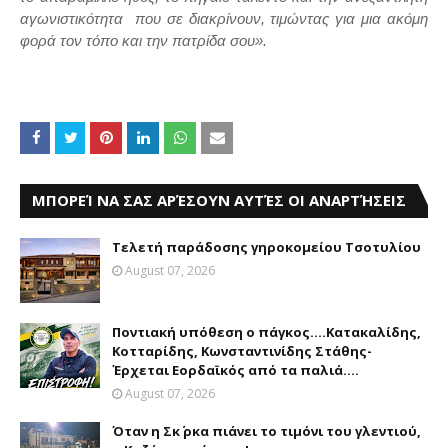
αγωνιστικότητα
που σε διακρίνουν, τιμώντας για μια ακόμη
φορά τον τόπο και την πατρίδα σου».
ΜΠΟΡΕΊ ΝΑ ΣΑΣ ΑΡΈΣΟΥΝ ΑΥΤΈΣ ΟΙ ΑΝΑΡΤΉΣΕΙΣ
Τελετή παράδοσης γηροκομείου Τσοτυλίου
August 07, 2026
Ποντιακή υπόθεση ο πάγκος....Κατακαλίδης,
Κοτταρίδης, Κωνσταντινίδης Στάθης-
Έρχεται Εορδαϊκός από τα παλιά....
August 07, 2026
Όταν η Σκ΄ ρκα πιάνει το τιμόνι του γλεντιού,