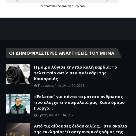
Τα
πρωτοσέλιδα
των
εφημερίδων
ΟΙ ΔΗΜΟΦΙΛΕΣΤΕΡΕΣ ΑΝΑΡΤΗΣΕΙΣ ΤΟΥ ΜΗΝΑ
Η μοίρα λύγισε την πιο καλή καρδιά: Το
τελευταίο αντίο στο παλικάρι της
Καισαρειάς
Παρασκευή, Ιουλίου 24, 2026
«Έκλεισε" για πάντα τα μάτια ο άνθρωπος
που έλεγχε την ασφάλειά μας. Καλό δρόμο
Γιώργο...
Τρίτη, Ιουλίου 14, 2026
Από τις αίθουσες διδασκαλίας… στα σκαλιά
της εκκλησίας! Ο αστρονομικός γάμος της