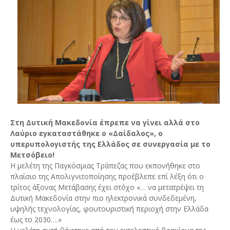
Στη Δυτική Μακεδονία έπρεπε να γίνει αλλά στο
Λαύριο εγκαταστάθηκε ο «Δαίδαλος», ο
υπερυπολογιστής της Ελλάδος σε συνεργασία με το
Μετσόβειο!
Η μελέτη της Παγκόσμιας Τράπεζας που εκπονήθηκε στο
πλαίσιο της Απολιγνιτοποίησης προέβλεπε επί λέξη ότι ο
τρίτος άξονας Μετάβασης έχει στόχο «… να μετατρέψει τη
Δυτική Μακεδονία στην πιο ηλεκτρονικά συνδεδεμένη,
υψηλής τεχνολογίας, φουτουριστική περιοχή στην Ελλάδα
έως το 2030….»