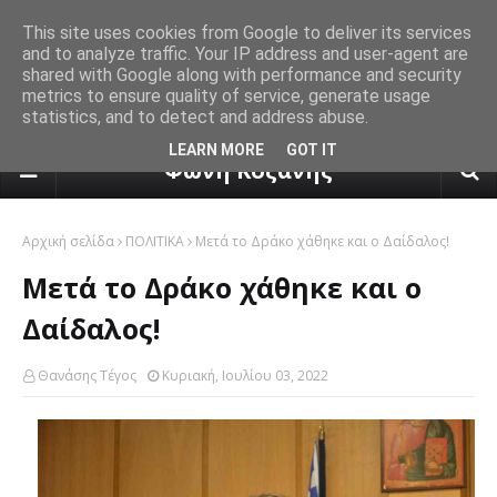
This site uses cookies from Google to deliver its services
and to analyze traffic. Your IP address and user-agent are
shared with Google along with performance and security
metrics to ensure quality of service, generate usage
statistics, and to detect and address abuse.
πρόγνωση καιρού από το k24.n
LEARN MORE
GOT IT
Φωνή Κοζάνης
Αρχική σελίδα
ΠΟΛΙΤΙΚΑ
Μετά το Δράκο χάθηκε και ο Δαίδαλος!
Μετά το Δράκο χάθηκε και ο
Δαίδαλος!
Θανάσης Τέγος
Κυριακή, Ιουλίου 03, 2022