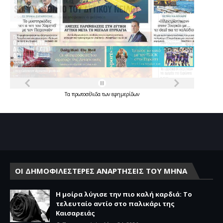
Τα
πρωτοσέλιδα
των
εφημερίδων
ΟΙ ΔΗΜΟΦΙΛΕΣΤΕΡΕΣ ΑΝΑΡΤΗΣΕΙΣ ΤΟΥ ΜΗΝΑ
Η μοίρα λύγισε την πιο καλή καρδιά: Το
τελευταίο αντίο στο παλικάρι της
Καισαρειάς