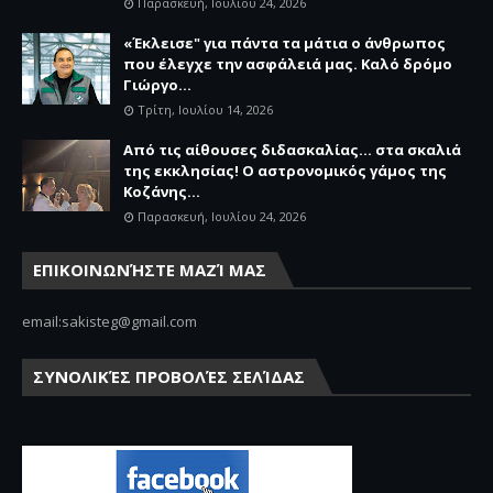
Παρασκευή, Ιουλίου 24, 2026
«Έκλεισε" για πάντα τα μάτια ο άνθρωπος
που έλεγχε την ασφάλειά μας. Καλό δρόμο
Γιώργο...
Τρίτη, Ιουλίου 14, 2026
Από τις αίθουσες διδασκαλίας… στα σκαλιά
της εκκλησίας! Ο αστρονομικός γάμος της
Κοζάνης...
Παρασκευή, Ιουλίου 24, 2026
ΕΠΙΚΟΙΝΩΝΉΣΤΕ ΜΑΖΊ ΜΑΣ
email:sakisteg@gmail.com
ΣΥΝΟΛΙΚΈΣ ΠΡΟΒΟΛΈΣ ΣΕΛΊΔΑΣ