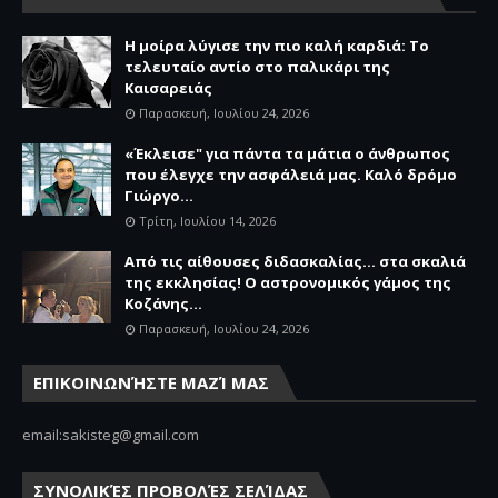
Η μοίρα λύγισε την πιο καλή καρδιά: Το
τελευταίο αντίο στο παλικάρι της
Καισαρειάς
Παρασκευή, Ιουλίου 24, 2026
«Έκλεισε" για πάντα τα μάτια ο άνθρωπος
που έλεγχε την ασφάλειά μας. Καλό δρόμο
Γιώργο...
Τρίτη, Ιουλίου 14, 2026
Από τις αίθουσες διδασκαλίας… στα σκαλιά
της εκκλησίας! Ο αστρονομικός γάμος της
Κοζάνης...
Παρασκευή, Ιουλίου 24, 2026
ΕΠΙΚΟΙΝΩΝΉΣΤΕ ΜΑΖΊ ΜΑΣ
email:sakisteg@gmail.com
ΣΥΝΟΛΙΚΈΣ ΠΡΟΒΟΛΈΣ ΣΕΛΊΔΑΣ