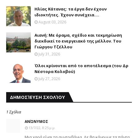
Ηλίας Κάτανας: τα έργα δεν έχουν
ιδιοκτήτες. Έχουν συνέχεια....
August 03, 2026
Αιανή: Με όραμα, σχέδιο και τεκμηρίωση
διεκδικεί το ενεργειακό της μέλλον. Του
Γιώργου Τζέλλου
July 31, 2026
Όλοι κρίνονται από το αποτέλεσμα (του Δρ
Νέστορα Κολοβού)
July 27, 2026
ΔΗΜΟΣΊΕΥΣΗ ΣΧΟΛΊΟΥ
1 Σχόλια
ΑΝΏΝΥΜΟΣ
13/7/22, 8:25 μ.μ.
Μια χαρά είναι τα συντριβάνια. Δε θα κάνουμε τα πάντα