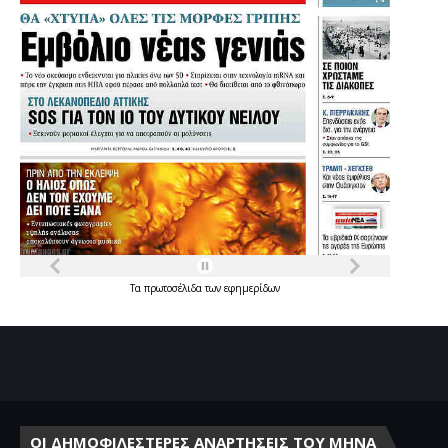
Τα
πρωτοσέλιδα
των
εφημερίδων
ΟΙ ΔΗΜΟΦΙΛΕΣΤΕΡΕΣ ΑΝΑΡΤΗΣΕΙΣ ΤΟΥ ΜΗΝΑ