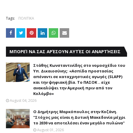
Tags:
ΠΟΛΙΤΙΚΑ
ΜΠΟΡΕΊ ΝΑ ΣΑΣ ΑΡΈΣΟΥΝ ΑΥΤΈΣ ΟΙ ΑΝΑΡΤΉΣΕΙΣ
Στάθης Κωνσταντινίδης στο νομοσχέδιο του
Υπ. Δικαιοσύνης: «Ασπίδα προστασίας
απέναντι σε καταχρηστικές αγωγές (SLAPP)
και την ψηφιακή βία. Το ΠΑΣΟΚ .. είχε
ανακαλύψει την Αμερική πριν από τον
Κολόμβο»
August 04, 2026
Ο Δημήτρης Μαρκόπουλος στην Κοζάνη.
"Στόχος μας είναι η Δυτική Μακεδονία μέχρι
το 2030 να αποτελέσει έναν μεγάλο πυλώνα"
August 01, 2026