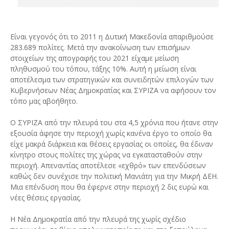
Είναι γεγονός ότι το 2011 η Δυτική Μακεδονία απαριθμούσε
283.689 πολίτες. Μετά την ανακοίνωση των επισήμων
στοιχείων της απογραφής του 2021 είχαμε μείωση
πληθυσμού του τόπου, τάξης 10%. Αυτή η μείωση είναι
αποτέλεσμα των στρατηγικών και συνειδητών επιλογών των
Κυβερνήσεων Νέας Δημοκρατίας και ΣΥΡΙΖΑ να αφήσουν τον
τόπο μας αβοήθητο.
Ο ΣΥΡΙΖΑ από την πλευρά του στα 4,5 χρόνια που ήτανε στην
εξουσία άφησε την περιοχή χωρίς κανένα έργο το οποίο θα
είχε μακρά διάρκεια και θέσεις εργασίας οι οποίες, θα έδιναν
κίνητρο στους πολίτες της χώρας να εγκατασταθούν στην
περιοχή. Απεναντίας αποτέλεσε «εχθρό» των επενδύσεων
καθώς δεν συνέχισε την πολιτική Μανιάτη για την Μικρή ΔΕΗ.
Μια επένδυση που θα έφερνε στην περιοχή 2 δις ευρώ και
νέες θέσεις εργασίας.
Η Νέα Δημοκρατία από την πλευρά της χωρίς σχέδιο