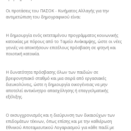
Οι προτάσεις του ΠΑΣΟΚ - Κινήματος Αλλαγής για την
αντιμετώπιση του δημογραφικού είναι:
Η δημιουργία ενός εκτεταμένου προγράμματος κοινωνικής
κατοικίας με πόρους από το Ταμείο Ανάκαμψης, ώστε οι νέες
γενιές να αποκτήσουν επιτέλους πρόσβαση σε φτηνή και
ποιοτική κατοικία.
Η δυνατότητα πρόσβασης όλων των παιδιών σε
βρεφονηπιακό σταθμό και μια σειρά από εργασιακές
διευκολύνεις, ώστε η δημιουργία οικογένειας να μην
αποτελεί αντικίνητρο απασχόλησης ή επαγγελματικής
εξέλιξης.
Ο εκσυγχρονισμός και η διεύρυνση των δικαιούχων των
επιδομάτων τέκνων, όπως επίσης και με την καθιέρωση
Εθνικού Αποταμιευτικού Λογαριασμού για κάθε παιδί με