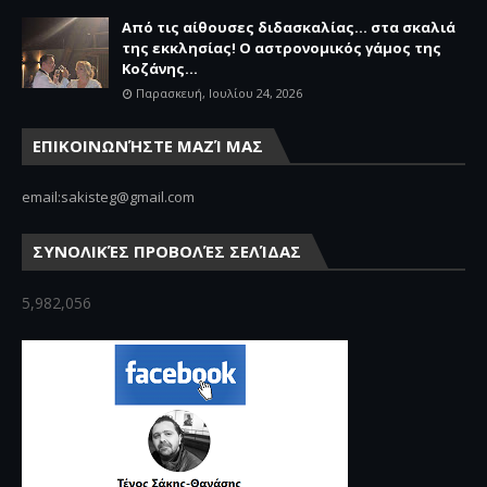
Από τις αίθουσες διδασκαλίας… στα σκαλιά
της εκκλησίας! Ο αστρονομικός γάμος της
Κοζάνης...
Παρασκευή, Ιουλίου 24, 2026
ΕΠΙΚΟΙΝΩΝΉΣΤΕ ΜΑΖΊ ΜΑΣ
email:sakisteg@gmail.com
ΣΥΝΟΛΙΚΈΣ ΠΡΟΒΟΛΈΣ ΣΕΛΊΔΑΣ
5,982,056