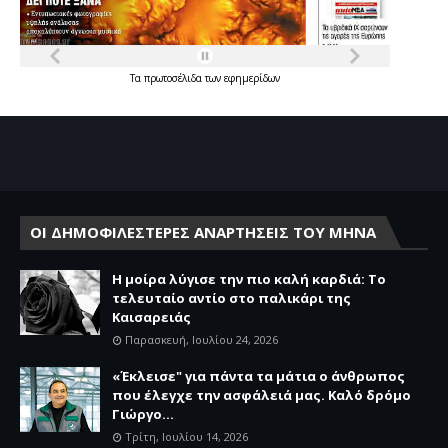
Τα
πρωτοσέλιδα
των
εφημερίδων
ΟΙ ΔΗΜΟΦΙΛΕΣΤΕΡΕΣ ΑΝΑΡΤΗΣΕΙΣ ΤΟΥ ΜΗΝΑ
Η μοίρα λύγισε την πιο καλή καρδιά: Το
τελευταίο αντίο στο παλικάρι της
Καισαρειάς
Παρασκευή, Ιουλίου 24, 2026
«Έκλεισε" για πάντα τα μάτια ο άνθρωπος
που έλεγχε την ασφάλειά μας. Καλό δρόμο
Γιώργο...
Τρίτη, Ιουλίου 14, 2026