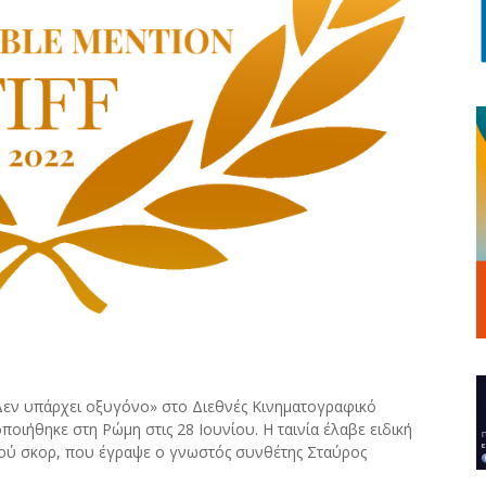
«Δεν υπάρχει οξυγόνο» στο Διεθνές Κινηματογραφικό
οιήθηκε στη Ρώμη στις 28 Ιουνίου. Η ταινία έλαβε ειδική
ικού σκορ, που έγραψε ο γνωστός συνθέτης Σταύρος