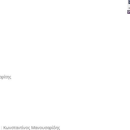
αρίτης
ζ : Κωνσταντίνος Μανουσαρίδης