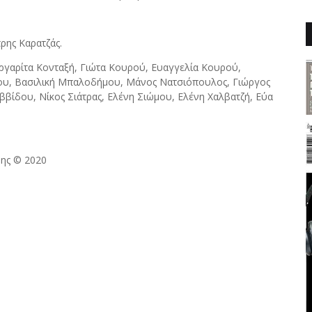
ρης Καρατζάς.
γαρίτα Κονταξή, Γιώτα Κουρού, Ευαγγελία Κουρού,
κου, Βασιλική Μπαλοδήμου, Μάνος Νατσιόπουλος, Γιώργος
ίδου, Νίκος Σιάτρας, Ελένη Σιώμου, Ελένη Χαλβατζή, Εύα
δης ©
2020