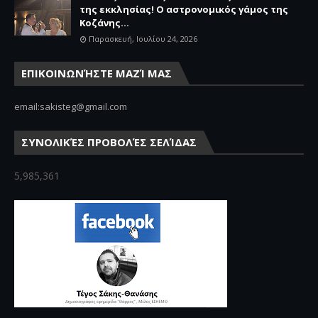
της εκκλησίας! Ο αστρονομικός γάμος της
Κοζάνης...
Παρασκευή, Ιουλίου 24, 2026
ΕΠΙΚΟΙΝΩΝΉΣΤΕ ΜΑΖΊ ΜΑΣ
email:sakisteg@gmail.com
ΣΥΝΟΛΙΚΈΣ ΠΡΟΒΟΛΈΣ ΣΕΛΊΔΑΣ
5,985,361