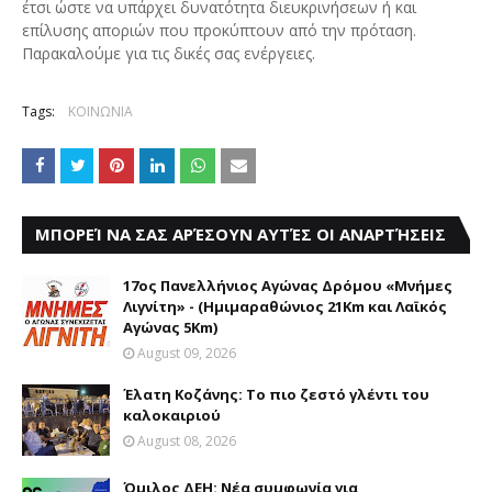
έτσι ώστε να υπάρχει δυνατότητα διευκρινήσεων ή και
επίλυσης αποριών που προκύπτουν από την πρόταση.
Παρακαλούμε για τις δικές σας ενέργειες.
Tags:
ΚΟΙΝΩΝΙΑ
ΜΠΟΡΕΊ ΝΑ ΣΑΣ ΑΡΈΣΟΥΝ ΑΥΤΈΣ ΟΙ ΑΝΑΡΤΉΣΕΙΣ
17ος Πανελλήνιος Αγώνας Δρόμου «Μνήμες
Λιγνίτη» - (Ημιμαραθώνιος 21Km και Λαϊκός
Αγώνας 5Km)
August 09, 2026
Έλατη Κοζάνης: Το πιο ζεστό γλέντι του
καλοκαιριού
August 08, 2026
Όμιλος ΔΕΗ: Νέα συμφωνία για