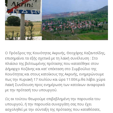
Ο Πρόεδρος της Κοινότητας Ακρινής, Θεοχάρης Καζαντσίδης,
επισημαίνει τα εξής σχετικά με τη λαϊκή συνέλευση :
Στο
πλαίσιο της βελτιωμένης πρότασης που κατατέθηκε στον
Δήμαρχο Κοζάνης και κατ’ επέκταση στο Συμβούλιο της
Κοινότητας και στους κατοίκους της Ακρινής, ενημερώνουμε
πως την Κυριακή 17 Ιουλίου και ώρα 11:00π.μ.θα λάβει χώρα
Λαϊκή Συνέλευση προς ενημέρωση των κατοίκων αναφορικά
με την πρότασή του υπουργού.
Ως εκ τούτου θεωρούμε επιβεβλημένη την παρουσία του
υπουργού, ή την παρουσία συνεργάτη σας που έχει
ασχοληθεί με την σύνταξη της πρότασης που καταθέσατε,