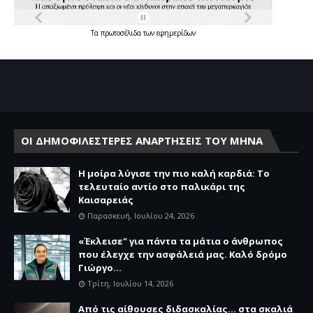
Τα
πρωτοσέλιδα
των
εφημερίδων
ΟΙ ΔΗΜΟΦΙΛΕΣΤΕΡΕΣ ΑΝΑΡΤΗΣΕΙΣ ΤΟΥ ΜΗΝΑ
Η μοίρα λύγισε την πιο καλή καρδιά: Το
τελευταίο αντίο στο παλικάρι της
Καισαρειάς
Παρασκευή, Ιουλίου 24, 2026
«Έκλεισε" για πάντα τα μάτια ο άνθρωπος
που έλεγχε την ασφάλειά μας. Καλό δρόμο
Γιώργο...
Τρίτη, Ιουλίου 14, 2026
Από τις αίθουσες διδασκαλίας… στα σκαλιά