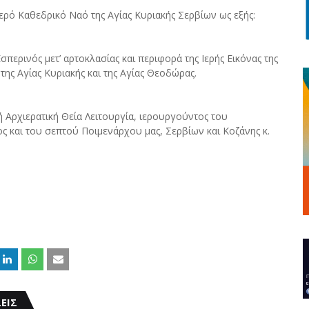
ερό Καθεδρικό Ναό της Αγίας Κυριακής Σερβίων ως εξής:
σπερινός μετ’ αρτοκλασίας και περιφορά της Ιερής Εικόνας της
της Αγίας Κυριακής και της Αγίας Θεοδώρας.
ή Αρχιερατική Θεία Λειτουργία, ιερουργούντος του
 και του σεπτού Ποιμενάρχου μας, Σερβίων και Κοζάνης κ.
ΕΙΣ