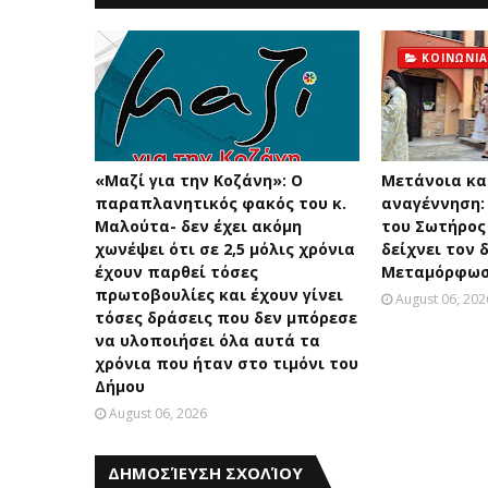
ΚΟΙΝΩΝΙΑ
«Μαζί για την Κοζάνη»: Ο
Μετάνοια κα
παραπλανητικός φακός του κ.
αναγέννηση
Μαλούτα- δεν έχει ακόμη
του Σωτήρος
χωνέψει ότι σε 2,5 μόλις χρόνια
δείχνει τον 
έχουν παρθεί τόσες
Μεταμόρφωση
πρωτοβουλίες και έχουν γίνει
August 06, 202
τόσες δράσεις που δεν μπόρεσε
να υλοποιήσει όλα αυτά τα
χρόνια που ήταν στο τιμόνι του
Δήμου
August 06, 2026
ΔΗΜΟΣΊΕΥΣΗ ΣΧΟΛΊΟΥ