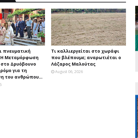
ι πνευματική
Τι καλλιεργείται στο χωράφι
: Η Μεταμόρφωση
που βλέπουμε; αναρωτιέται ο
 στο Δρυόβουνο
Λάζαρος Μαλούτας
δρόμο για τη
August 06, 2026
 του ανθρώπου...
6