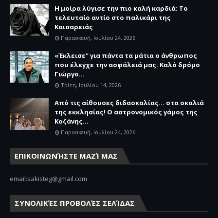
Η μοίρα λύγισε την πιο καλή καρδιά: Το
τελευταίο αντίο στο παλικάρι της
Καισαρειάς
Παρασκευή, Ιουλίου 24, 2026
«Έκλεισε" για πάντα τα μάτια ο άνθρωπος
που έλεγχε την ασφάλειά μας. Καλό δρόμο
Γιώργο...
Τρίτη, Ιουλίου 14, 2026
Από τις αίθουσες διδασκαλίας… στα σκαλιά
της εκκλησίας! Ο αστρονομικός γάμος της
Κοζάνης...
Παρασκευή, Ιουλίου 24, 2026
ΕΠΙΚΟΙΝΩΝΉΣΤΕ ΜΑΖΊ ΜΑΣ
email:sakisteg@gmail.com
ΣΥΝΟΛΙΚΈΣ ΠΡΟΒΟΛΈΣ ΣΕΛΊΔΑΣ