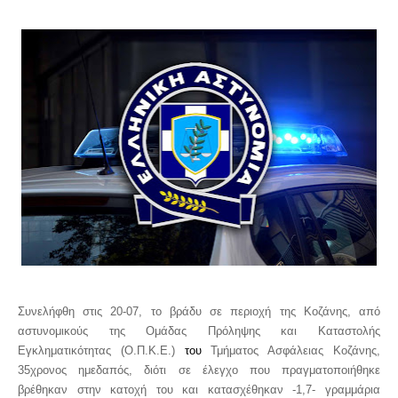
Συνελήφθη
στις 20
-07,
το βράδυ
σ
ε περιοχή της Κοζάνης
, από
αστυνομικούς της
Ομάδας
Πρόληψης και Καταστολής
Εγκληματικότητας (Ο.Π.Κ.Ε.)
του
Τμήματος Ασφάλειας
Κοζάνης
,
35
χρονος ημεδαπός, διότι σε έλεγχο που πραγματοποιήθηκε
βρέθηκαν στην κατοχή του και κατασχέθηκαν
-1,7- γραμμάρια