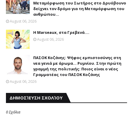
Μεταμόρφωση του Σωτήρος στο Δρυόβουνο
δείχνει τον δρόμο για τη Μεταμόρφωση του
ανθρώπου...
August 06, 2026
Η Marseaux, στα Γρεβενά….
August 06, 2026
ΠΑΣΟΚ Κοζάνης: Ψήφος εμπιστοσύνης στη
νεα γενιά με άρωμα... Ρυμνίου. Στην πρώτη
γραμμή της πολιτικής: Ποιος είναι ο νέος
Γραμματέας του ΠΑΣΟΚ Κοζάνης
August 06, 2026
ΔΗΜΟΣΊΕΥΣΗ ΣΧΟΛΊΟΥ
0 Σχόλια