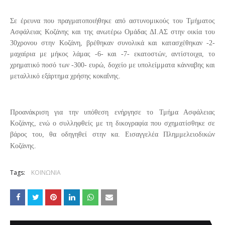
Σε έρευνα που πραγματοποιήθηκε από αστυνομικούς του Τμήματος
Ασφάλειας Κοζάνης και της ανωτέρω Ομάδας ΔΙ.ΑΣ στην οικία του
30χρονου στην Κοζάνη, βρέθηκαν συνολικά και κατασχέθηκαν -2-
μαχαίρια με μήκος λάμας -6- και -7- εκατοστών, αντίστοιχα, το
χρηματικό ποσό των -300- ευρώ, δοχείο με υπολείμματα κάνναβης και
μεταλλικό εξάρτημα χρήσης κοκαΐνης.
Προανάκριση για την υπόθεση ενήργησε το Τμήμα Ασφάλειας
Κοζάνης, ενώ ο συλληφθείς με τη δικογραφία που σχηματίσθηκε σε
βάρος του, θα οδηγηθεί στην κα. Εισαγγελέα Πλημμελειοδικών
Κοζάνης.
Tags:
ΚΟΙΝΩΝΙΑ