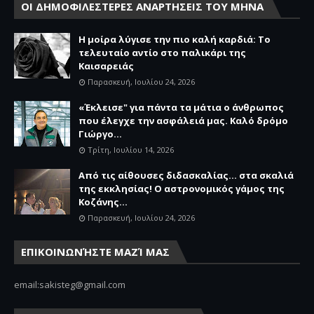
ΟΙ ΔΗΜΟΦΙΛΕΣΤΕΡΕΣ ΑΝΑΡΤΗΣΕΙΣ ΤΟΥ ΜΗΝΑ
Η μοίρα λύγισε την πιο καλή καρδιά: Το
τελευταίο αντίο στο παλικάρι της
Καισαρειάς
Παρασκευή, Ιουλίου 24, 2026
«Έκλεισε" για πάντα τα μάτια ο άνθρωπος
που έλεγχε την ασφάλειά μας. Καλό δρόμο
Γιώργο...
Τρίτη, Ιουλίου 14, 2026
Από τις αίθουσες διδασκαλίας… στα σκαλιά
της εκκλησίας! Ο αστρονομικός γάμος της
Κοζάνης...
Παρασκευή, Ιουλίου 24, 2026
ΕΠΙΚΟΙΝΩΝΉΣΤΕ ΜΑΖΊ ΜΑΣ
email:sakisteg@gmail.com