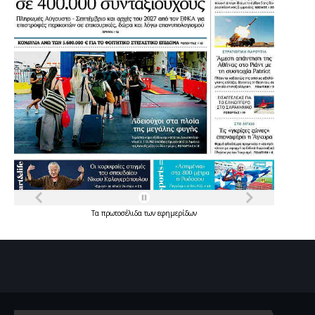
Τα
πρωτοσέλιδα
των
εφημερίδων