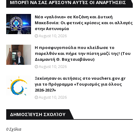
ΜΠΟΡΕΊ ΝΑ ΣΑΣ ΑΡΈΣΟΥΝ ΑΥΤΈΣ ΟΙ ΑΝΑΡΤΉΣΕΙΣ
Νέα «γαλόνια» σε Κοζάνη και Δυτική
Μακεδονία: Οι φετινές κρίσεις και οι αλλαγές
στην Αστυνομία
August 10, 2026
Η προσφυγοπούλα που κλείδωσε το
παρελθόν και πήρε την πίστη μαζί της! (Του
Διαμαντή Θ. Βαχτσιαβάνου)
August 10, 2026
Ξεκίνησαν οι αιτήσεις στο vouchers.gov.gr
για το Πρόγραμμα «Τουρισμός για όλους
2026-2027»
August 10, 2026
ΔΗΜΟΣΊΕΥΣΗ ΣΧΟΛΊΟΥ
0 Σχόλια