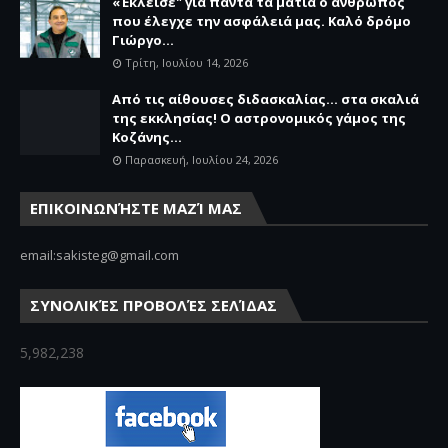
«Έκλεισε" για πάντα τα μάτια ο άνθρωπος
που έλεγχε την ασφάλειά μας. Καλό δρόμο
Γιώργο...
Τρίτη, Ιουλίου 14, 2026
Από τις αίθουσες διδασκαλίας… στα σκαλιά
της εκκλησίας! Ο αστρονομικός γάμος της
Κοζάνης...
Παρασκευή, Ιουλίου 24, 2026
ΕΠΙΚΟΙΝΩΝΉΣΤΕ ΜΑΖΊ ΜΑΣ
email:sakisteg@gmail.com
ΣΥΝΟΛΙΚΈΣ ΠΡΟΒΟΛΈΣ ΣΕΛΊΔΑΣ
5,982,238