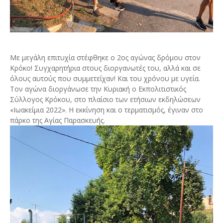
Με μεγάλη επιτυχία στέφθηκε ο 2ος αγώνας δρόμου στον
Κρόκο! Συγχαρητήρια στους διοργανωτές του, αλλά και σε
όλους αυτούς που συμμετείχαν! Και του χρόνου με υγεία.
Τον αγώνα διοργάνωσε την Κυριακή ο Εκπολιτιστικός
Σύλλογος Κρόκου, στο πλαίσιο των ετήσιων εκδηλώσεων
«Ιωακείμια 2022». Η εκκίνηση και ο τερματισμός, έγιναν στο
πάρκο της Αγίας Παρασκευής.