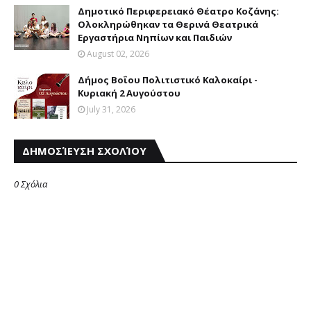
Δημοτικό Περιφερειακό Θέατρο Κοζάνης:
Ολοκληρώθηκαν τα Θερινά Θεατρικά
Εργαστήρια Νηπίων και Παιδιών
August 02, 2026
Δήμος Βοΐου Πολιτιστικό Καλοκαίρι -
Κυριακή 2 Αυγούστου
July 31, 2026
ΔΗΜΟΣΊΕΥΣΗ ΣΧΟΛΊΟΥ
0 Σχόλια