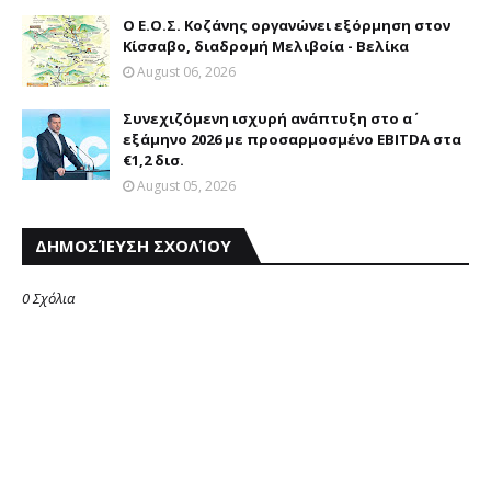
Ο Ε.Ο.Σ. Κοζάνης οργανώνει εξόρμηση στον
Κίσσαβο, διαδρομή Μελιβοία - Βελίκα
August 06, 2026
Συνεχιζόμενη ισχυρή ανάπτυξη στο α΄
εξάμηνο 2026 με προσαρμοσμένο EBITDA στα
€1,2 δισ.
August 05, 2026
ΔΗΜΟΣΊΕΥΣΗ ΣΧΟΛΊΟΥ
0 Σχόλια