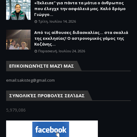
«Έκλεισε" για πάντα τα μάτια ο άνθρωπος
που έλεγχε την ασφάλειά μας. Καλό δρόμο
Γιώργο...
Τρίτη, Ιουλίου 14, 2026
Από τις αίθουσες διδασκαλίας… στα σκαλιά
της εκκλησίας! Ο αστρονομικός γάμος της
Κοζάνης...
Παρασκευή, Ιουλίου 24, 2026
ΕΠΙΚΟΙΝΩΝΉΣΤΕ ΜΑΖΊ ΜΑΣ
email:sakisteg@gmail.com
ΣΥΝΟΛΙΚΈΣ ΠΡΟΒΟΛΈΣ ΣΕΛΊΔΑΣ
5,979,086