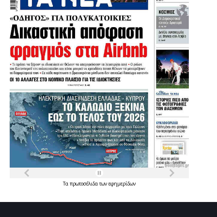
Τα
πρωτοσέλιδα
των
εφημερίδων