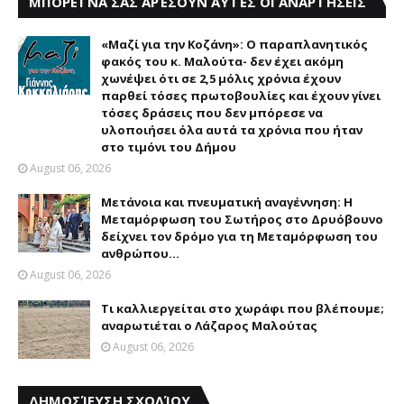
ΜΠΟΡΕΊ ΝΑ ΣΑΣ ΑΡΈΣΟΥΝ ΑΥΤΈΣ ΟΙ ΑΝΑΡΤΉΣΕΙΣ
«Μαζί για την Κοζάνη»: Ο παραπλανητικός
φακός του κ. Μαλούτα- δεν έχει ακόμη
χωνέψει ότι σε 2,5 μόλις χρόνια έχουν
παρθεί τόσες πρωτοβουλίες και έχουν γίνει
τόσες δράσεις που δεν μπόρεσε να
υλοποιήσει όλα αυτά τα χρόνια που ήταν
στο τιμόνι του Δήμου
August 06, 2026
Μετάνοια και πνευματική αναγέννηση: Η
Μεταμόρφωση του Σωτήρος στο Δρυόβουνο
δείχνει τον δρόμο για τη Μεταμόρφωση του
ανθρώπου...
August 06, 2026
Τι καλλιεργείται στο χωράφι που βλέπουμε;
αναρωτιέται ο Λάζαρος Μαλούτας
August 06, 2026
ΔΗΜΟΣΊΕΥΣΗ ΣΧΟΛΊΟΥ