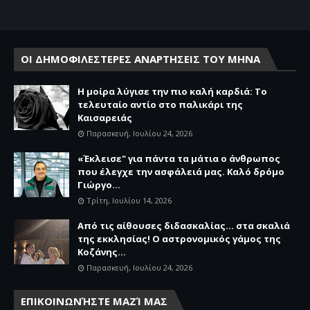
ΟΙ ΔΗΜΟΦΙΛΕΣΤΕΡΕΣ ΑΝΑΡΤΗΣΕΙΣ ΤΟΥ ΜΗΝΑ
Η μοίρα λύγισε την πιο καλή καρδιά: Το
τελευταίο αντίο στο παλικάρι της
Καισαρειάς
Παρασκευή, Ιουλίου 24, 2026
«Έκλεισε" για πάντα τα μάτια ο άνθρωπος
που έλεγχε την ασφάλειά μας. Καλό δρόμο
Γιώργο...
Τρίτη, Ιουλίου 14, 2026
Από τις αίθουσες διδασκαλίας… στα σκαλιά
της εκκλησίας! Ο αστρονομικός γάμος της
Κοζάνης...
Παρασκευή, Ιουλίου 24, 2026
ΕΠΙΚΟΙΝΩΝΉΣΤΕ ΜΑΖΊ ΜΑΣ