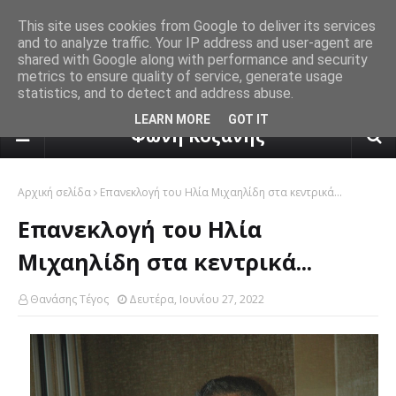
This site uses cookies from Google to deliver its services
and to analyze traffic. Your IP address and user-agent are
shared with Google along with performance and security
metrics to ensure quality of service, generate usage
statistics, and to detect and address abuse.
πρόγνωση καιρού από το k24.n
LEARN MORE
GOT IT
Φωνή Κοζάνης
Αρχική σελίδα
Επανεκλογή του Ηλία Μιχαηλίδη στα κεντρικά...
Επανεκλογή του Ηλία
Μιχαηλίδη στα κεντρικά...
Θανάσης Τέγος
Δευτέρα, Ιουνίου 27, 2022