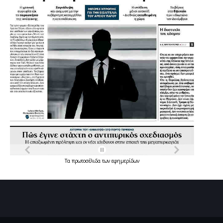
Τα
πρωτοσέλιδα
των
εφημερίδων