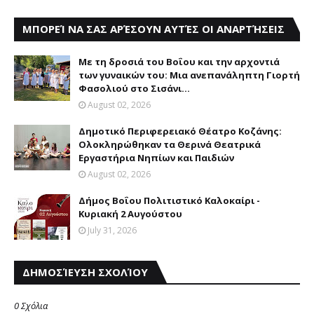
ΜΠΟΡΕΊ ΝΑ ΣΑΣ ΑΡΈΣΟΥΝ ΑΥΤΈΣ ΟΙ ΑΝΑΡΤΉΣΕΙΣ
Με τη δροσιά του Βοΐου και την αρχοντιά
των γυναικών του: Μια ανεπανάληπτη Γιορτή
Φασολιού στο Σισάνι...
August 02, 2026
Δημοτικό Περιφερειακό Θέατρο Κοζάνης:
Ολοκληρώθηκαν τα Θερινά Θεατρικά
Εργαστήρια Νηπίων και Παιδιών
August 02, 2026
Δήμος Βοΐου Πολιτιστικό Καλοκαίρι -
Κυριακή 2 Αυγούστου
July 31, 2026
ΔΗΜΟΣΊΕΥΣΗ ΣΧΟΛΊΟΥ
0 Σχόλια