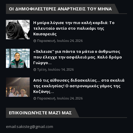
ΟΙ ΔΗΜΟΦΙΛΕΣΤΕΡΕΣ ΑΝΑΡΤΗΣΕΙΣ ΤΟΥ ΜΗΝΑ
Η μοίρα λύγισε την πιο καλή καρδιά: Το
τελευταίο αντίο στο παλικάρι της
Καισαρειάς
Παρασκευή, Ιουλίου 24, 2026
«Έκλεισε" για πάντα τα μάτια ο άνθρωπος
που έλεγχε την ασφάλειά μας. Καλό δρόμο
Γιώργο...
Τρίτη, Ιουλίου 14, 2026
Από τις αίθουσες διδασκαλίας… στα σκαλιά
της εκκλησίας! Ο αστρονομικός γάμος της
Κοζάνης...
Παρασκευή, Ιουλίου 24, 2026
ΕΠΙΚΟΙΝΩΝΉΣΤΕ ΜΑΖΊ ΜΑΣ
email:sakisteg@gmail.com