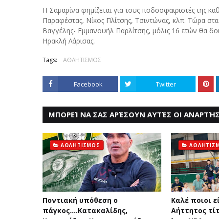
Η Σαμαρίνα φημίζεται για τους ποδοσφαιριστές της καθ
Παραφέστας, Νίκος Πλίτσης, Τσιντώνας, κλπ. Τώρα στα
Βαγγέλης- Εμμανουήλ Παρλίτσης, μόλις 16 ετών θα δοκ
Ηρακλή Λάρισας.
Tags:
ΑΘΛΗΤΙΣΜΟΣ
Facebook
Twitter
ΜΠΟΡΕΊ ΝΑ ΣΑΣ ΑΡΈΣΟΥΝ ΑΥΤΈΣ ΟΙ ΑΝΑΡΤΉΣ
ΑΘΛΗΤΙΣΜΟΣ
ΑΘΛΗΤΙΣ
Ποντιακή υπόθεση ο
Καλέ ποιοι εί
πάγκος....Κατακαλίδης,
Αήττητος τίτ