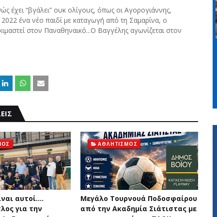
ώς έχει “βγάλει” ουκ ολίγους, όπως οι Αγορογιάννης,
 2022 ένα νέο παιδί με καταγωγή από τη Σαμαρίνα, ο
ιμαστεί στον Παναθηναικό...Ο Βαγγέλης αγωνίζεται στον
ΕΙΣ
ΜΟΣ
ΑΘΛΗΤΙΣΜΟΣ
ναι αυτοί....
Μεγάλο Τουρνουά Ποδοσφαίρου
λος για την
από την Ακαδημία Σιάτιστας με