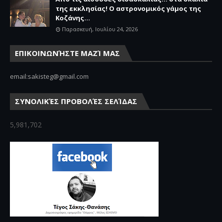
της εκκλησίας! Ο αστρονομικός γάμος της
Κοζάνης...
Παρασκευή, Ιουλίου 24, 2026
ΕΠΙΚΟΙΝΩΝΉΣΤΕ ΜΑΖΊ ΜΑΣ
email:sakisteg@gmail.com
ΣΥΝΟΛΙΚΈΣ ΠΡΟΒΟΛΈΣ ΣΕΛΊΔΑΣ
5,981,702