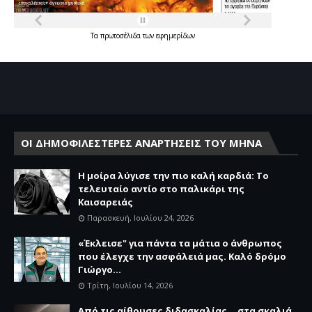
Τα
πρωτοσέλιδα
των
εφημερίδων
ΟΙ ΔΗΜΟΦΙΛΕΣΤΕΡΕΣ ΑΝΑΡΤΗΣΕΙΣ ΤΟΥ ΜΗΝΑ
Η μοίρα λύγισε την πιο καλή καρδιά: Το
τελευταίο αντίο στο παλικάρι της
Καισαρειάς
Παρασκευή, Ιουλίου 24, 2026
«Έκλεισε" για πάντα τα μάτια ο άνθρωπος
που έλεγχε την ασφάλειά μας. Καλό δρόμο
Γιώργο...
Τρίτη, Ιουλίου 14, 2026
Από τις αίθουσες διδασκαλίας… στα σκαλιά