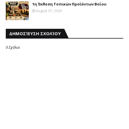
1η Έκθεση Τοπικών Προϊόντων Βοΐου
August 07, 2026
ΔΗΜΟΣΊΕΥΣΗ ΣΧΟΛΊΟΥ
0 Σχόλια