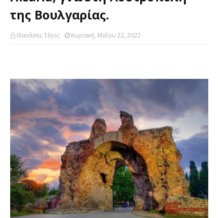
της Βουλγαρίας.
Θανάσης Τέγος
Κυριακή, Μαΐου 22, 2022