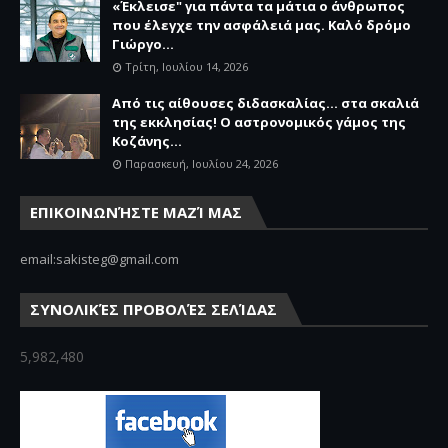
«Έκλεισε" για πάντα τα μάτια ο άνθρωπος
που έλεγχε την ασφάλειά μας. Καλό δρόμο
Γιώργο...
Τρίτη, Ιουλίου 14, 2026
Από τις αίθουσες διδασκαλίας… στα σκαλιά
της εκκλησίας! Ο αστρονομικός γάμος της
Κοζάνης...
Παρασκευή, Ιουλίου 24, 2026
ΕΠΙΚΟΙΝΩΝΉΣΤΕ ΜΑΖΊ ΜΑΣ
email:sakisteg@gmail.com
ΣΥΝΟΛΙΚΈΣ ΠΡΟΒΟΛΈΣ ΣΕΛΊΔΑΣ
5,982,480