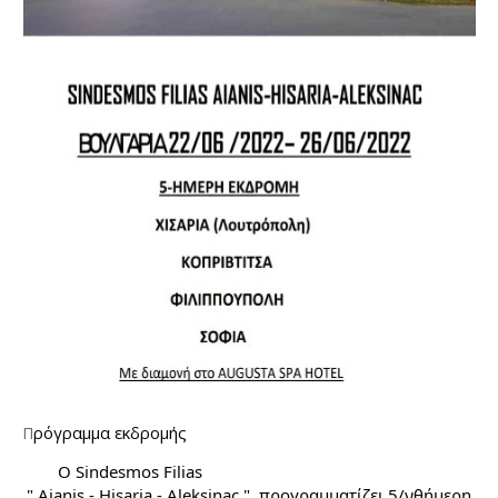
ρόγραμμα εκδρομής
Π
        Ο Sindesmos Filias
 " Aianis - Hisaria - Aleksinac ", προγραμματίζει 5/νθήμερη 