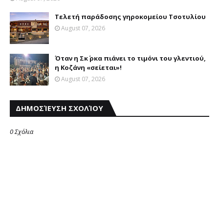
Τελετή παράδοσης γηροκομείου Τσοτυλίου
August 07, 2026
Όταν η Σκ΄ ρκα πιάνει το τιμόνι του γλεντιού,
η Κοζάνη «σείεται»!
August 07, 2026
ΔΗΜΟΣΊΕΥΣΗ ΣΧΟΛΊΟΥ
0 Σχόλια