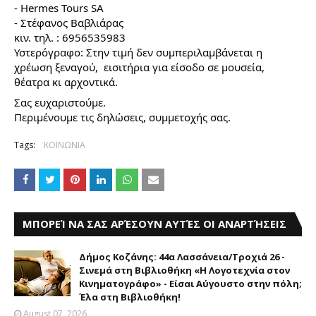
- Hermes Tours SA
- Στέφανος Βαβλιάρας
κιν. τηλ. : 6956535983
Υστερόγραφο: Στην τιμή δεν συμπεριλαμβάνεται η 
χρέωση ξεναγού,  εισιτήρια για είσοδο σε μουσεία, 
θέατρα κι αρχοντικά.
Σας ευχαριστούμε.
Περιμένουμε τις δηλώσεις, συμμετοχής σας.
Tags:
ΚΟΙΝΩΝΙΑ
ΜΠΟΡΕΊ ΝΑ ΣΑΣ ΑΡΈΣΟΥΝ ΑΥΤΈΣ ΟΙ ΑΝΑΡΤΉΣΕΙΣ
Δήμος Κοζάνης: 44α Λασσάνεια/Τροχιά 26 -
Σινεμά στη Βιβλιοθήκη «Η Λογοτεχνία στον
Κινηματογράφο» - Είσαι Αύγουστο στην πόλη;
Έλα στη Βιβλιοθήκη!
August 07, 2026