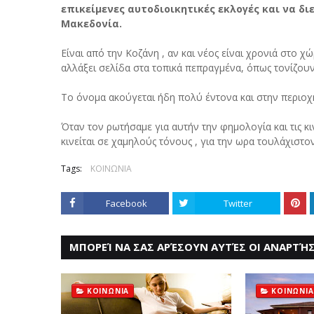
επικείμενες αυτοδιοικητικές εκλογές και να δι
Μακεδονία.
Είναι από την Κοζάνη , αν και νέος είναι χρονιά στο χώ
αλλάξει σελίδα στα τοπικά πεπραγμένα, όπως τονίζουν
Το όνομα ακούγεται ήδη πολύ έντονα και στην περιοχ
Όταν τον ρωτήσαμε για αυτήν την φημολογία και τις κι
κινείται σε χαμηλούς τόνους , για την ωρα τουλάχιστον
Tags:
ΚΟΙΝΩΝΙΑ
Facebook
Twitter
ΜΠΟΡΕΊ ΝΑ ΣΑΣ ΑΡΈΣΟΥΝ ΑΥΤΈΣ ΟΙ ΑΝΑΡΤΉΣ
ΚΟΙΝΩΝΙΑ
ΚΟΙΝΩΝΙΑ