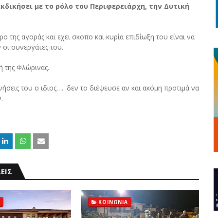
εκδικήσει με το ρόλο του Περιφερειάρχη, την Δυτική
ρο της αγοράς και εχει σκοπο και κυρία επιδίωξη του είναι να
 οι συνεργάτες του.
ή της Φλώρινας.
νήσεις του ο ιδιος….. δεν το διέψευσε αν και ακόμη προτιμά να
.
ΕΙΣ
ΚΟΙΝΩΝΙΑ