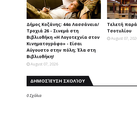
Δήμος Κοζάνης: 44α Λασσάνεια/
Τελετή παρά
Τροχιά 26 - Σινεμά στη
Τσοτυλίου
Βιβλιοθήκη «Η Λογοτεχνία στον
August 07, 202
Κινηματογράφο» - Είσαι
Αύγουστο στην πόλη; Έλα στη
Βιβλιοθήκη!
August 07, 2026
ΔΗΜΟΣΊΕΥΣΗ ΣΧΟΛΊΟΥ
0 Σχόλια