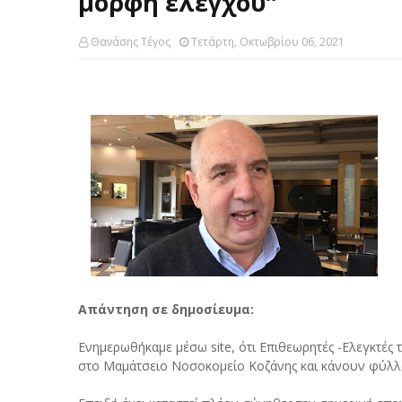
μορφή ελέγχου”
Θανάσης Τέγος
Τετάρτη, Οκτωβρίου 06, 2021
Απάντηση σε δημοσίευμα:
Ενημερωθήκαμε μέσω site, ότι Επιθεωρητές -Ελεγκτές 
στο Μαμάτσειο Νοσοκομείο Κοζάνης και κάνουν φύλλο