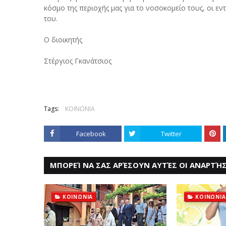
κόσμο της περιοχής μας για το νοσοκομείο τους, οι ε
του.
Ο διοικητής
Στέργιος Γκανάτσιος
Tags:
ΚΟΙΝΩΝΙΑ
Facebook
Twitter
ΜΠΟΡΕΊ ΝΑ ΣΑΣ ΑΡΈΣΟΥΝ ΑΥΤΈΣ ΟΙ ΑΝΑΡΤΉΣ
ΚΟΙΝΩΝΙΑ
ΚΟΙΝΩΝΙΑ