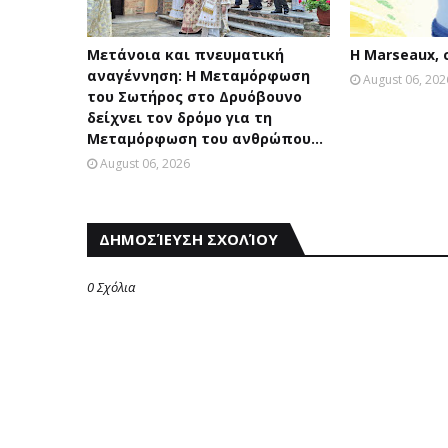
Μετάνοια και πνευματική
Η Marseaux,
αναγέννηση: Η Μεταμόρφωση
August 06, 202
του Σωτήρος στο Δρυόβουνο
δείχνει τον δρόμο για τη
Μεταμόρφωση του ανθρώπου...
August 06, 2026
ΔΗΜΟΣΊΕΥΣΗ ΣΧΟΛΊΟΥ
0 Σχόλια