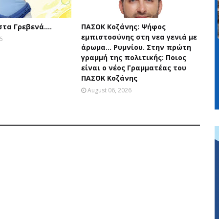
 στα Γρεβενά….
ΠΑΣΟΚ Κοζάνης: Ψήφος
εμπιστοσύνης στη νεα γενιά με
6
άρωμα... Ρυμνίου. Στην πρώτη
γραμμή της πολιτικής: Ποιος
είναι ο νέος Γραμματέας του
ΠΑΣΟΚ Κοζάνης
August 06, 2026