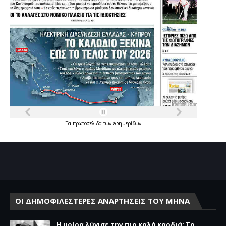
Τα
πρωτοσέλιδα
των
εφημερίδων
ΟΙ ΔΗΜΟΦΙΛΕΣΤΕΡΕΣ ΑΝΑΡΤΗΣΕΙΣ ΤΟΥ ΜΗΝΑ
Η μοίρα λύγισε την πιο καλή καρδιά: Το