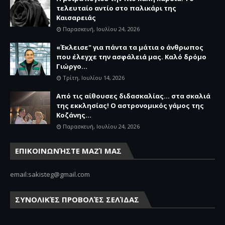
τελευταίο αντίο στο παλικάρι της
Καισαρειάς
Παρασκευή, Ιουλίου 24, 2026
«Έκλεισε" για πάντα τα μάτια ο άνθρωπος
που έλεγχε την ασφάλειά μας. Καλό δρόμο
Γιώργο...
Τρίτη, Ιουλίου 14, 2026
Από τις αίθουσες διδασκαλίας… στα σκαλιά
της εκκλησίας! Ο αστρονομικός γάμος της
Κοζάνης...
Παρασκευή, Ιουλίου 24, 2026
ΕΠΙΚΟΙΝΩΝΉΣΤΕ ΜΑΖΊ ΜΑΣ
email:sakisteg@gmail.com
ΣΥΝΟΛΙΚΈΣ ΠΡΟΒΟΛΈΣ ΣΕΛΊΔΑΣ