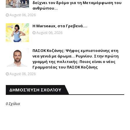
δείχνει τον δρόμο για τη Μεταμόρφωση του
ανθρώπου...
August 06, 2026
Η Marseaux, στα Γρεβενά….
August 06, 2026
ΠΑΣΟΚ Κοζάνης: Ψήφος εμπιστοσύνης στη
νεα γενιά με άρωμα... Ρυμνίου. Στην πρώτη
γραμμή της πολιτικής: Ποιος είναι ο νέος
Γραμματέας του ΠΑΣΟΚ Κοζάνης
August 06, 2026
ΔΗΜΟΣΊΕΥΣΗ ΣΧΟΛΊΟΥ
0 Σχόλια