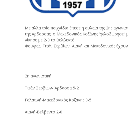
Με άλλα τρία παιχνίδια έπεσε η αυλαία της 2ης αγωνισ
της Άρδασσας, ο Μακεδονικός Κοζάνης ‘φιλοδώρησε” με 
νίκησε με 2-0 το Βελβεντό.
Φούφας, Τιτάν Σερβίων, Αιανή και Μακεδονικός έχου
2η αγωνιστική
Τιτάν Σερβίων- Άρδασσα 5-2
Γαλατινή-Μακεδονικός Κοζάνης 0-5
Αιανή-Βελβεντό 2-0