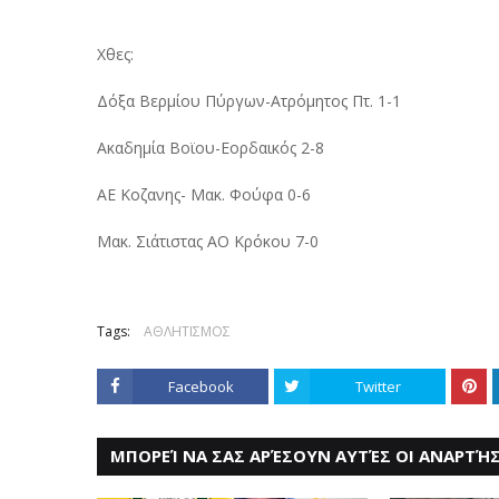
Χθες:
Δόξα Βερμίου Πύργων-Ατρόμητος Πτ. 1-1
Ακαδημία Βοϊου-Εορδαικός 2-8
ΑΕ Κοζανης- Μακ. Φούφα 0-6
Μακ. Σιάτιστας ΑΟ Κρόκου 7-0
Tags:
ΑΘΛΗΤΙΣΜΟΣ
Facebook
Twitter
ΜΠΟΡΕΊ ΝΑ ΣΑΣ ΑΡΈΣΟΥΝ ΑΥΤΈΣ ΟΙ ΑΝΑΡΤΉΣ