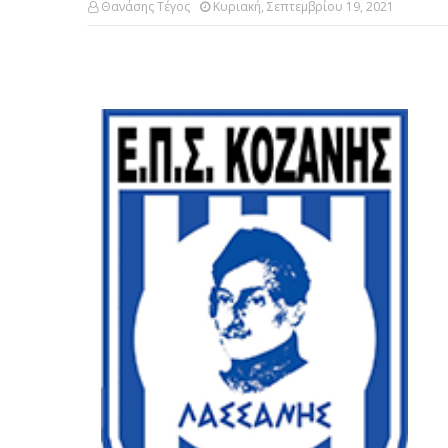
Θανάσης Τέγος
Κυριακή, Σεπτεμβρίου 19, 2021