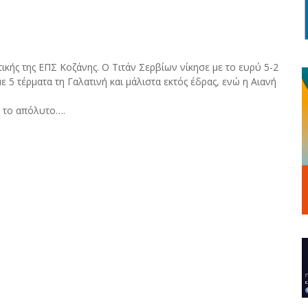
τικής της ΕΠΣ Κοζάνης. Ο Τιτάν Σερβίων νίκησε με το ευρύ 5-2
5 τέρματα τη Γαλατινή και μάλιστα εκτός έδρας, ενώ η Αιανή
ν το απόλυτο….