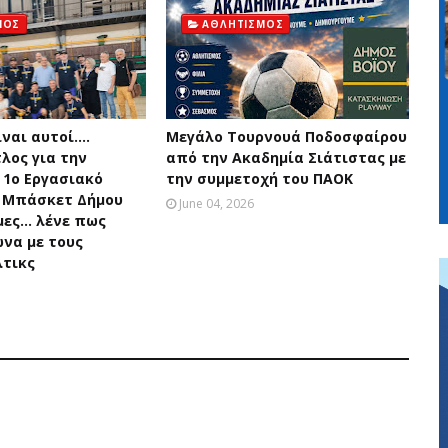
ΜΟΣ
ΑΘΛΗΤΙΣΜΟΣ
ναι αυτοί....
Μεγάλο Τουρνουά Ποδοσφαίρου
λος για την
από την Ακαδημία Σιάτιστας με
 1ο Εργασιακό
την συμμετοχή του ΠΑΟΚ
 Μπάσκετ Δήμου
June 04, 2026
ες... λένε πως
ώνα με τους
τικς