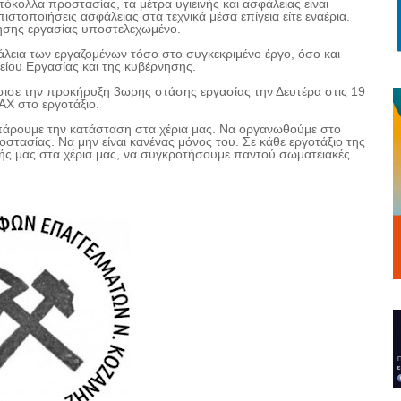
κολλα προστασίας, τα μέτρα υγιεινής και ασφάλειας είναι
πιστοποιήσεις ασφάλειας στα τεχνικά μέσα επίγεια είτε εναέρια.
ησης εργασίας υποστελεχωμένο.
άλεια των εργαζομένων τόσο στο συγκεκριμένο έργο, όσο και
είου Εργασίας και της κυβέρνησης.
σε την προκήρυξη 3ωρης στάσης εργασίας την Δευτέρα στις 19
AX
στο εργοτάξιο.
πάρουμε την κατάσταση στα χέρια μας. Να οργανωθούμε στο
οστασίας. Να μην είναι κανένας μόνος του. Σε κάθε εργοτάξιο της
ωής μας στα χέρια μας, να συγκροτήσουμε παντού σωματειακές