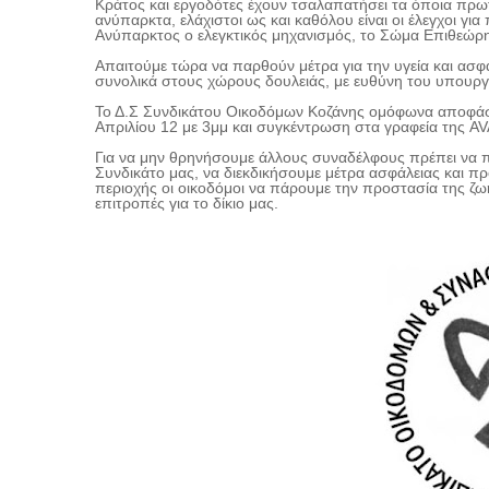
Κράτος και εργοδότες έχουν τσαλαπατήσει τα όποια πρωτό
ανύπαρκτα, ελάχιστοι ως και καθόλου είναι οι έλεγχοι για 
Ανύπαρκτος ο ελεγκτικός μηχανισμός, το Σώμα Επιθεώρ
Απαιτούμε τώρα να παρθούν μέτρα για την υγεία και ασφ
συνολικά στους χώρους δουλειάς, με ευθύνη του υπουργ
Το Δ.Σ Συνδικάτου Οικοδόμων Κοζάνης ομόφωνα αποφάσι
Απριλίου 12 με 3μμ και συγκέντρωση στα γραφεία της
AV
Για να μην θρηνήσουμε άλλους συναδέλφους πρέπει να 
Συνδικάτο μας, να διεκδικήσουμε μέτρα ασφάλειας και πρ
περιοχής οι οικοδόμοι να πάρουμε την προστασία της ζ
επιτροπές για το δίκιο μας.