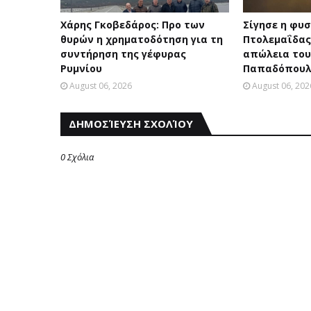
Χάρης Γκοβεδάρος: Προ των
Σίγησε η φυ
θυρών η χρηματοδότηση για τη
Πτολεμαΐδας
συντήρηση της γέφυρας
απώλεια του
Ρυμνίου
Παπαδόπουλ
August 06, 2026
August 06, 202
ΔΗΜΟΣΊΕΥΣΗ ΣΧΟΛΊΟΥ
0 Σχόλια