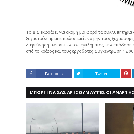
Το Δ.Σ εκφράζει για ακόμη μια φορά τα συλλυπητήρια
ξεχαστούν πρέπει πρώτα εμείς να μην τους ξεχάσουμε
διερεύνηση των αιτιών του εγκλήματος, την απόδοση
από το κράτος και τους εργοδότες. Συγκέντρωση 12:00
Facebook
Twitter
ΜΠΟΡΕΊ ΝΑ ΣΑΣ ΑΡΈΣΟΥΝ ΑΥΤΈΣ ΟΙ ΑΝΑΡΤΉΣ