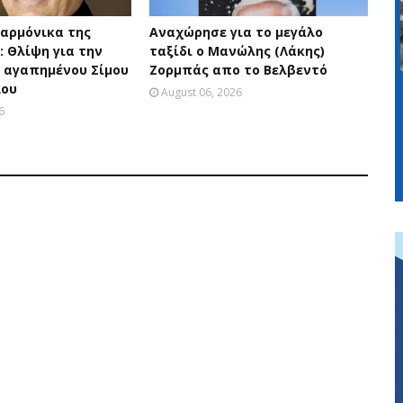
σαρμόνικα της
Αναχώρησε για το μεγάλο
: Θλίψη για την
ταξίδι ο Μανώλης (Λάκης)
 αγαπημένου Σίμου
Ζορμπάς απο το Βελβεντό
ου
August 06, 2026
6